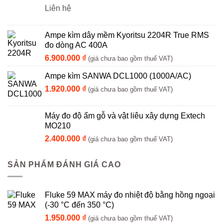
Liên hệ
Ampe kìm dây mềm Kyoritsu 2204R True RMS
đo dòng AC 400A
6.900.000
₫
(giá chưa bao gồm thuế VAT)
Ampe kìm SANWA DCL1000 (1000A/AC)
1.920.000
₫
(giá chưa bao gồm thuế VAT)
Máy đo độ ẩm gỗ và vật liêu xây dựng Extech
MO210
2.400.000
₫
(giá chưa bao gồm thuế VAT)
SẢN PHẨM ĐÁNH GIÁ CAO
Fluke 59 MAX máy đo nhiệt độ bằng hồng ngoại
(-30 °C đến 350 °C)
1.950.000
₫
(giá chưa bao gồm thuế VAT)