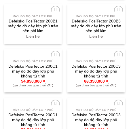
MÁY ĐO ĐỘ DÀY LỚP PHỦ
MÁY ĐO ĐỘ DÀY LỚP PHỦ
Yêu
Yêu
Defelsko PosiTector 200B1
Defelsko PosiTector 200B3
thích
thích
máy đo độ dày lớp phủ trên
máy đo độ dày lớp phủ trên
nền phi kim
nền phi kim
Liên hệ
Liên hệ
MÁY ĐO ĐỘ DÀY LỚP PHỦ
MÁY ĐO ĐỘ DÀY LỚP PHỦ
Yêu
Yêu
Defelsko PosiTector 200C1
Defelsko PosiTector 200C3
thích
thích
máy đo độ dày lớp phủ
máy đo độ dày lớp phủ
không từ tính
không từ tính
54.850.000
₫
66.350.000
₫
(giá chưa bao gồm thuế VAT)
(giá chưa bao gồm thuế VAT)
MÁY ĐO ĐỘ DÀY LỚP PHỦ
MÁY ĐO ĐỘ DÀY LỚP PHỦ
Yêu
Yêu
Defelsko PosiTector 200D1
Defelsko PosiTector 200D3
thích
thích
máy đo độ dày lớp phủ
máy đo độ dày lớp phủ
không từ tính
không từ tính