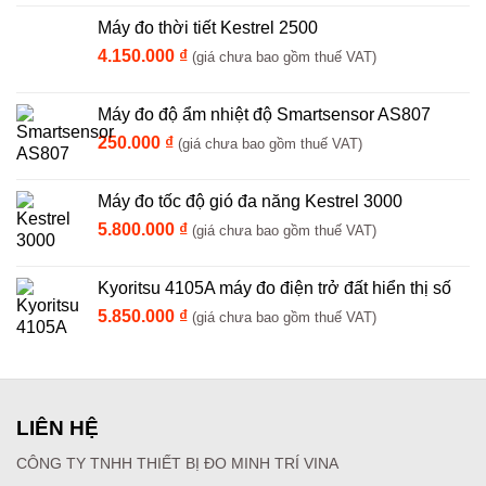
Máy đo thời tiết Kestrel 2500
4.150.000
₫
(giá chưa bao gồm thuế VAT)
Máy đo độ ẩm nhiệt độ Smartsensor AS807
250.000
₫
(giá chưa bao gồm thuế VAT)
Máy đo tốc độ gió đa năng Kestrel 3000
5.800.000
₫
(giá chưa bao gồm thuế VAT)
Kyoritsu 4105A máy đo điện trở đất hiển thị số
5.850.000
₫
(giá chưa bao gồm thuế VAT)
LIÊN HỆ
CÔNG TY TNHH THIẾT BỊ ĐO MINH TRÍ VINA