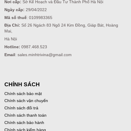
Nơi cấp:
Sở Kế Hoạch và Đầu Tư Thành Phố Hà Nội
Ngày cấp:
29/04/2022
Mã số thuế
: 0109983365
Địa Chỉ:
Số 26 Ngách 83 Ngõ 24 Kim Đồng, Giáp Bát, Hoàng
Mai,
Hà Nội
Hotline:
0987.468.523
Email
: sales.minhtrivina@gmail.com
CHÍNH SÁCH
Chính sách bảo mật
Chính sách vận chuyển
Chính sách đổi trả
Chính sách thanh toán
Chính sách bảo hành
Chính sách kiểm hàng