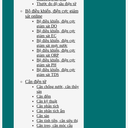
Thước đo độ sâu điện tử
Bộ điều khiển, điện cực giám
sát online
Bộ điều khiển, điện cực
giám sát DO
Bộ điều khiển, điện cực
giám sát EC
Bộ điều khiển, điện cực
giám sát mực nước
Bộ điều khiển, điện cực
giám sát ORP
Bộ điều khiển, điện cực
giám sát PH
Bộ điều khiển, điện cực
giám sát TDS
Cân điện tử
Cân chống nước, cân thủy
sản
Cân đếm
Cân kỹ thuật
Cân phân tích
Cân phân tích ẩm
Cân sàn
Cân tính tiền, cân siêu thị
Cân treo, cân móc cẩu