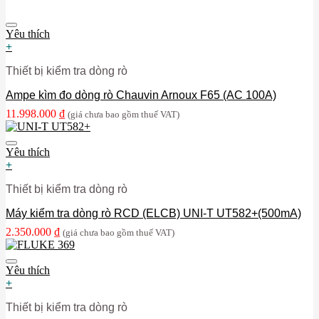
Yêu thích
+
Thiết bị kiểm tra dòng rò
Ampe kìm đo dòng rò Chauvin Arnoux F65 (AC 100A)
11.998.000
₫
(giá chưa bao gồm thuế VAT)
Yêu thích
+
Thiết bị kiểm tra dòng rò
Máy kiểm tra dòng rò RCD (ELCB) UNI-T UT582+(500mA)
2.350.000
₫
(giá chưa bao gồm thuế VAT)
Yêu thích
+
Thiết bị kiểm tra dòng rò