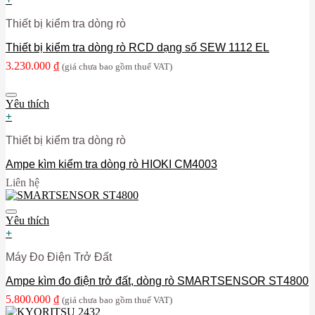
Thiết bị kiểm tra dòng rò
Thiết bị kiểm tra dòng rò RCD dạng số SEW 1112 EL
3.230.000
₫
(giá chưa bao gồm thuế VAT)
Yêu thích
+
Thiết bị kiểm tra dòng rò
Ampe kìm kiểm tra dòng rò HIOKI CM4003
Liên hệ
Yêu thích
+
Máy Đo Điện Trở Đất
Ampe kìm đo điện trở đất, dòng rò SMARTSENSOR ST4800
5.800.000
₫
(giá chưa bao gồm thuế VAT)