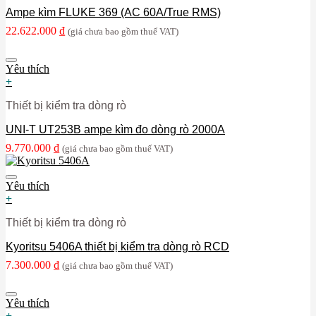
Ampe kìm FLUKE 369 (AC 60A/True RMS)
22.622.000
₫
(giá chưa bao gồm thuế VAT)
Yêu thích
+
Thiết bị kiểm tra dòng rò
UNI-T UT253B ampe kìm đo dòng rò 2000A
9.770.000
₫
(giá chưa bao gồm thuế VAT)
Yêu thích
+
Thiết bị kiểm tra dòng rò
Kyoritsu 5406A thiết bị kiểm tra dòng rò RCD
7.300.000
₫
(giá chưa bao gồm thuế VAT)
Yêu thích
+