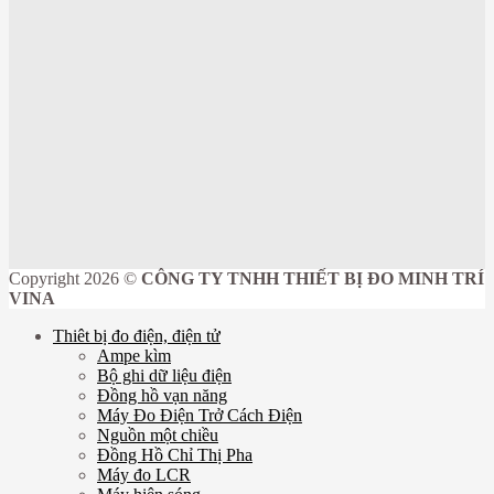
Copyright 2026 ©
CÔNG TY TNHH THIẾT BỊ ĐO MINH TRÍ
VINA
Thiêt bị đo điện, điện tử
Ampe kìm
Bộ ghi dữ liệu điện
Đồng hồ vạn năng
Máy Đo Điện Trở Cách Điện
Nguồn một chiều
Đồng Hồ Chỉ Thị Pha
Máy đo LCR