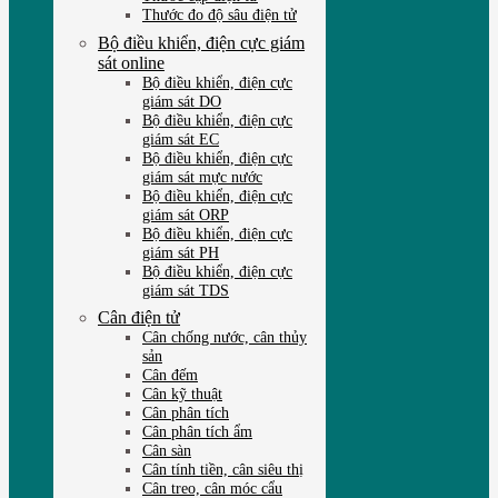
Thước đo độ sâu điện tử
Bộ điều khiển, điện cực giám
sát online
Bộ điều khiển, điện cực
giám sát DO
Bộ điều khiển, điện cực
giám sát EC
Bộ điều khiển, điện cực
giám sát mực nước
Bộ điều khiển, điện cực
giám sát ORP
Bộ điều khiển, điện cực
giám sát PH
Bộ điều khiển, điện cực
giám sát TDS
Cân điện tử
Cân chống nước, cân thủy
sản
Cân đếm
Cân kỹ thuật
Cân phân tích
Cân phân tích ẩm
Cân sàn
Cân tính tiền, cân siêu thị
Cân treo, cân móc cẩu