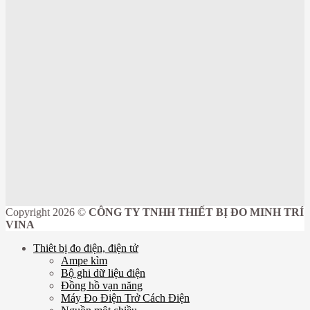
Copyright 2026 ©
CÔNG TY TNHH THIẾT BỊ ĐO MINH TRÍ
VINA
Thiêt bị đo điện, điện tử
Ampe kìm
Bộ ghi dữ liệu điện
Đồng hồ vạn năng
Máy Đo Điện Trở Cách Điện