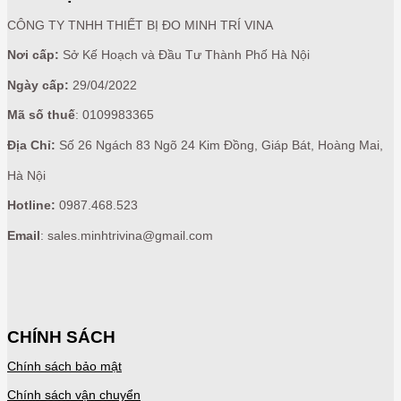
CÔNG TY TNHH THIẾT BỊ ĐO MINH TRÍ VINA
Nơi cấp:
Sở Kế Hoạch và Đầu Tư Thành Phố Hà Nội
Ngày cấp:
29/04/2022
Mã số thuế
: 0109983365
Địa Chỉ:
Số 26 Ngách 83 Ngõ 24 Kim Đồng, Giáp Bát, Hoàng Mai,
Hà Nội
Hotline:
0987.468.523
Email
: sales.minhtrivina@gmail.com
CHÍNH SÁCH
Chính sách bảo mật
Chính sách vận chuyển