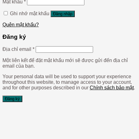
Mật khẩu
*
Ghi nhớ mật khẩu
Đăng nhập
Quên mật khẩu?
Đăng ký
Địa chỉ email
*
Một liên kết để đặt mật khẩu mới sẽ được gửi đến địa chỉ
email của bạn.
Your personal data will be used to support your experience
throughout this website, to manage access to your account,
and for other purposes described in our
Chính sách bảo mật
.
Đăng ký