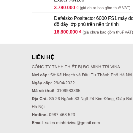
3.780.000
₫
(giá chưa bao gồm thuế VAT)
Defelsko Positector 6000 FS1 máy đ
độ dày lớp phủ trên nền từ tính
16.800.000
₫
(giá chưa bao gồm thuế VAT)
LIÊN HỆ
CÔNG TY TNHH THIẾT BỊ ĐO MINH TRÍ VINA
Nơi cấp:
Sở Kế Hoạch và Đầu Tư Thành Phố Hà Nội
Ngày cấp:
29/04/2022
Mã số thuế
: 0109983365
Địa Chỉ:
Số 26 Ngách 83 Ngõ 24 Kim Đồng, Giáp Bát
Hà Nội
Hotline:
0987.468.523
Email
: sales.minhtrivina@gmail.com