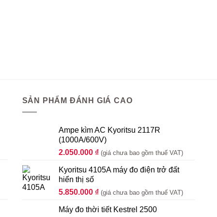
SẢN PHẨM ĐÁNH GIÁ CAO
Ampe kìm AC Kyoritsu 2117R
(1000A/600V)
2.050.000
₫
(giá chưa bao gồm thuế VAT)
Kyoritsu 4105A máy đo điện trở đất
hiển thị số
5.850.000
₫
(giá chưa bao gồm thuế VAT)
Máy đo thời tiết Kestrel 2500