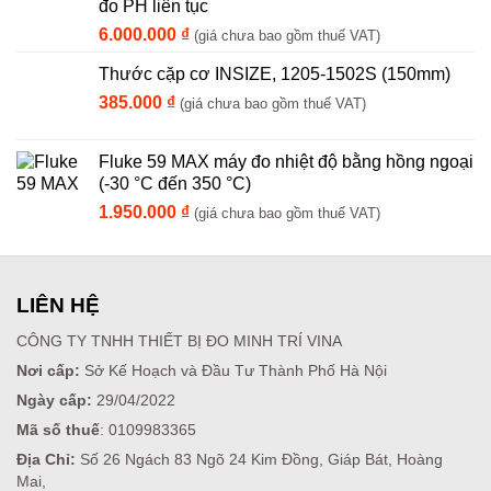
đo PH liên tục
6.000.000
₫
(giá chưa bao gồm thuế VAT)
Thước cặp cơ INSIZE, 1205-1502S (150mm)
385.000
₫
(giá chưa bao gồm thuế VAT)
Fluke 59 MAX máy đo nhiệt độ bằng hồng ngoại
(-30 °C đến 350 °C)
1.950.000
₫
(giá chưa bao gồm thuế VAT)
LIÊN HỆ
CÔNG TY TNHH THIẾT BỊ ĐO MINH TRÍ VINA
Nơi cấp:
Sở Kế Hoạch và Đầu Tư Thành Phố Hà Nội
Ngày cấp:
29/04/2022
Mã số thuế
: 0109983365
Địa Chỉ:
Số 26 Ngách 83 Ngõ 24 Kim Đồng, Giáp Bát, Hoàng
Mai,