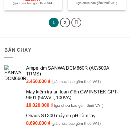
(giá chưa bao gồm thuế VAT)
(giá chưa bao gồm thuế VAT)
1
2
BÁN CHẠY
Ampe kìm SANWA DCM660R (AC/600A,
TRMS)
3.450.000
₫
(giá chưa bao gồm thuế VAT)
Máy kiểm tra an toàn điện GW INSTEK GPT-
9601 (5kVAC, 100VA)
19.020.000
₫
(giá chưa bao gồm thuế VAT)
Ohaus ST300 máy đo pH cầm tay
8.690.000
₫
(giá chưa bao gồm thuế VAT)