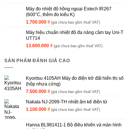
Máy đo nhiệt độ hồng ngoại Extech IR267
(600°C, thêm đo kiểu K)
1.700.000
₫
(giá chưa bao gồm thuế VAT)
Máy hiệu chuẩn nhiệt độ đa năng cầm tay Uni-T
UT714
13.600.000
₫
(giá chưa bao gồm thuế VAT)
SẢN PHẨM ĐÁNH GIÁ CAO
Kyoritsu 4105AH Máy đo điện trở đất hiển thị số
(hộp nhựa cứng)
7.500.000
₫
(giá chưa bao gồm thuế VAT)
Nakata NJ-2099-TH nhiệt ẩm kế điện tử
1.100.000
₫
(giá chưa bao gồm thuế VAT)
Hanna BL981411-1 Bộ điều khiển và màn hình