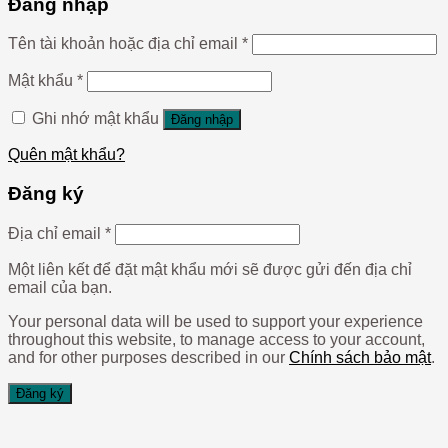
Đăng nhập
Tên tài khoản hoặc địa chỉ email
*
Mật khẩu
*
Ghi nhớ mật khẩu
Đăng nhập
Quên mật khẩu?
Đăng ký
Địa chỉ email
*
Một liên kết để đặt mật khẩu mới sẽ được gửi đến địa chỉ
email của bạn.
Your personal data will be used to support your experience
throughout this website, to manage access to your account,
and for other purposes described in our
Chính sách bảo mật
.
Đăng ký