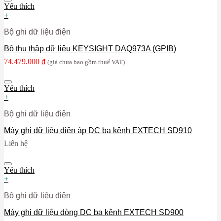
Yêu thích
+
Bộ ghi dữ liệu điện
Bộ thu thập dữ liệu KEYSIGHT DAQ973A (GPIB)
74.479.000
₫
(giá chưa bao gồm thuế VAT)
Yêu thích
+
Bộ ghi dữ liệu điện
Máy ghi dữ liệu điện áp DC ba kênh EXTECH SD910
Liên hệ
Yêu thích
+
Bộ ghi dữ liệu điện
Máy ghi dữ liệu dòng DC ba kênh EXTECH SD900