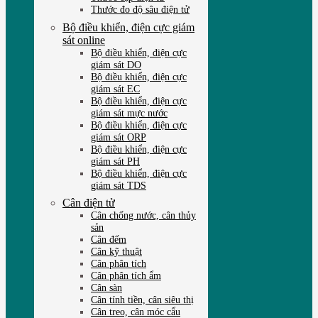
Thước đo độ sâu điện tử
Bộ điều khiển, điện cực giám
sát online
Bộ điều khiển, điện cực
giám sát DO
Bộ điều khiển, điện cực
giám sát EC
Bộ điều khiển, điện cực
giám sát mực nước
Bộ điều khiển, điện cực
giám sát ORP
Bộ điều khiển, điện cực
giám sát PH
Bộ điều khiển, điện cực
giám sát TDS
Cân điện tử
Cân chống nước, cân thủy
sản
Cân đếm
Cân kỹ thuật
Cân phân tích
Cân phân tích ẩm
Cân sàn
Cân tính tiền, cân siêu thị
Cân treo, cân móc cẩu