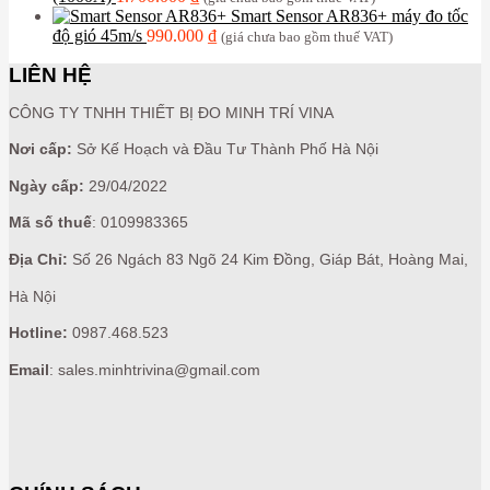
Smart Sensor AR836+ máy đo tốc
độ gió 45m/s
990.000
₫
(giá chưa bao gồm thuế VAT)
LIÊN HỆ
CÔNG TY TNHH THIẾT BỊ ĐO MINH TRÍ VINA
Nơi cấp:
Sở Kế Hoạch và Đầu Tư Thành Phố Hà Nội
Ngày cấp:
29/04/2022
Mã số thuế
: 0109983365
Địa Chỉ:
Số 26 Ngách 83 Ngõ 24 Kim Đồng, Giáp Bát, Hoàng Mai,
Hà Nội
Hotline:
0987.468.523
Email
: sales.minhtrivina@gmail.com