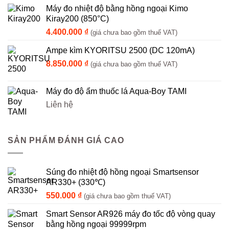
Máy đo nhiệt độ bằng hồng ngoại Kimo
Kiray200 (850°C)
4.400.000
₫
(giá chưa bao gồm thuế VAT)
Ampe kìm KYORITSU 2500 (DC 120mA)
8.850.000
₫
(giá chưa bao gồm thuế VAT)
Máy đo độ ẩm thuốc lá Aqua-Boy TAMI
Liên hệ
SẢN PHẨM ĐÁNH GIÁ CAO
Súng đo nhiệt độ hồng ngoại Smartsensor
AR330+ (330℃)
550.000
₫
(giá chưa bao gồm thuế VAT)
Smart Sensor AR926 máy đo tốc độ vòng quay
bằng hồng ngoại 99999rpm