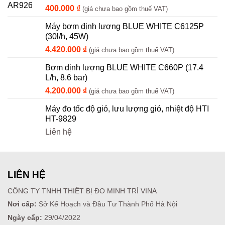
400.000
₫
(giá chưa bao gồm thuế VAT)
Máy bơm định lượng BLUE WHITE C6125P
(30l/h, 45W)
4.420.000
₫
(giá chưa bao gồm thuế VAT)
Bơm định lượng BLUE WHITE C660P (17.4
L/h, 8.6 bar)
4.200.000
₫
(giá chưa bao gồm thuế VAT)
Máy đo tốc độ gió, lưu lượng gió, nhiệt độ HTI
HT-9829
Liên hệ
LIÊN HỆ
CÔNG TY TNHH THIẾT BỊ ĐO MINH TRÍ VINA
Nơi cấp:
Sở Kế Hoạch và Đầu Tư Thành Phố Hà Nội
Ngày cấp:
29/04/2022