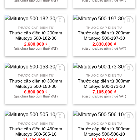
(giá chưa bao gồm thuế VAT)
(giá chưa bao gồm thuế VAT)
THƯỚC CẶP ĐIỆN TỬ
THƯỚC CẶP ĐIỆN TỬ
Yêu
Yêu
Thước cặp điện tử 200mm
Thước cặp điện tử 200mm
thích
thích
Mitutoyo 500-182-30
Mitutoyo 500-197-30
2.600.000
₫
2.830.000
₫
(giá chưa bao gồm thuế VAT)
(giá chưa bao gồm thuế VAT)
THƯỚC CẶP ĐIỆN TỬ
THƯỚC CẶP ĐIỆN TỬ
Yêu
Yêu
Thước cặp điện tử 300mm
Thước cặp điện tử 300mm
thích
thích
Mitutoyo 500-153-30
Mitutoyo 500-173-30
6.800.000
₫
7.105.000
₫
(giá chưa bao gồm thuế VAT)
(giá chưa bao gồm thuế VAT)
THƯỚC CẶP ĐIỆN TỬ
THƯỚC CẶP ĐIỆN TỬ
Yêu
Yêu
Thước cặp điện tử 450mm
Thước cặp điện tử 600mm
thích
thích
Mitutoyo 500-505-10
Mitutoyo 500-506-10