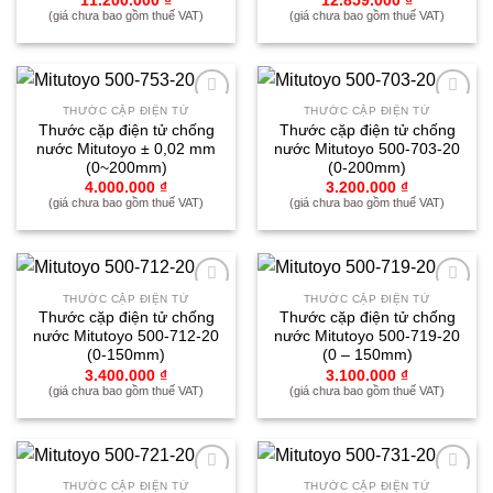
11.200.000
₫
12.859.000
₫
(giá chưa bao gồm thuế VAT)
(giá chưa bao gồm thuế VAT)
THƯỚC CẶP ĐIỆN TỬ
THƯỚC CẶP ĐIỆN TỬ
Yêu
Yêu
Thước cặp điện tử chống
Thước cặp điện tử chống
thích
thích
nước Mitutoyo ± 0,02 mm
nước Mitutoyo 500-703-20
(0~200mm)
(0-200mm)
4.000.000
₫
3.200.000
₫
(giá chưa bao gồm thuế VAT)
(giá chưa bao gồm thuế VAT)
THƯỚC CẶP ĐIỆN TỬ
THƯỚC CẶP ĐIỆN TỬ
Yêu
Yêu
Thước cặp điện tử chống
Thước cặp điện tử chống
thích
thích
nước Mitutoyo 500-712-20
nước Mitutoyo 500-719-20
(0-150mm)
(0 – 150mm)
3.400.000
₫
3.100.000
₫
(giá chưa bao gồm thuế VAT)
(giá chưa bao gồm thuế VAT)
THƯỚC CẶP ĐIỆN TỬ
THƯỚC CẶP ĐIỆN TỬ