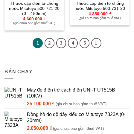
Yêu
Yêu
Thước cặp điện tử chống
Thước cặp điện tử chống
thích
thích
nước Mitutoyo 500-721-20
nước Mitutoyo 500-731-20
(0 – 150mm)
4.350.000
₫
(giá chưa bao gồm thuế VAT)
4.600.000
₫
(giá chưa bao gồm thuế VAT)
1
2
3
4
5
BÁN CHẠY
Máy đo điện trở cách điện UNI-T UT515B
(10KV)
25.100.000
₫
(giá chưa bao gồm thuế VAT)
Đồng hồ đo độ dày kiểu cơ Mitutoyo 7323A (0-
20mm)
2.050.000
₫
(giá chưa bao gồm thuế VAT)