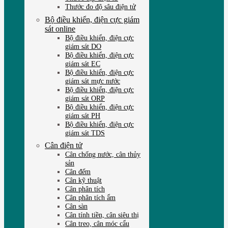
Thước đo độ sâu điện tử
Bộ điều khiển, điện cực giám
sát online
Bộ điều khiển, điện cực
giám sát DO
Bộ điều khiển, điện cực
giám sát EC
Bộ điều khiển, điện cực
giám sát mực nước
Bộ điều khiển, điện cực
giám sát ORP
Bộ điều khiển, điện cực
giám sát PH
Bộ điều khiển, điện cực
giám sát TDS
Cân điện tử
Cân chống nước, cân thủy
sản
Cân đếm
Cân kỹ thuật
Cân phân tích
Cân phân tích ẩm
Cân sàn
Cân tính tiền, cân siêu thị
Cân treo, cân móc cẩu