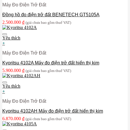
Máy Đo Điện Trở Đất
Đồng hồ đo điện trở đất BENETECH GT5105A
2.500.000
₫
(giá chưa bao gồm thuế VAT)
Yêu thích
+
Máy Đo Điện Trở Đất
Kyoritsu 4102A Máy đo điện trở đất hiển thị kim
5.900.000
₫
(giá chưa bao gồm thuế VAT)
Yêu thích
+
Máy Đo Điện Trở Đất
Kyoritsu 4102AH Máy đo điện trở đất hiển thị kim
6.870.000
₫
(giá chưa bao gồm thuế VAT)