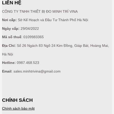
LIÊN HỆ
CÔNG TY TNHH THIẾT BỊ ĐO MINH TRÍ VINA
Nơi cấp:
Sở Kế Hoạch và Đầu Tư Thành Phố Hà Nội
Ngày cấp:
29/04/2022
Mã số thuế
: 0109983365
Địa Chỉ:
Số 26 Ngách 83 Ngõ 24 Kim Đồng, Giáp Bát, Hoàng Mai,
Hà Nội
Hotline:
0987.468.523
Email
: sales.minhtrivina@gmail.com
CHÍNH SÁCH
Chính sách bảo mật