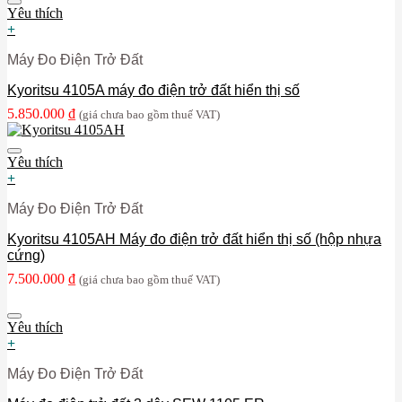
Yêu thích
+
Máy Đo Điện Trở Đất
Kyoritsu 4105A máy đo điện trở đất hiển thị số
5.850.000
₫
(giá chưa bao gồm thuế VAT)
Yêu thích
+
Máy Đo Điện Trở Đất
Kyoritsu 4105AH Máy đo điện trở đất hiển thị số (hộp nhựa
cứng)
7.500.000
₫
(giá chưa bao gồm thuế VAT)
Yêu thích
+
Máy Đo Điện Trở Đất