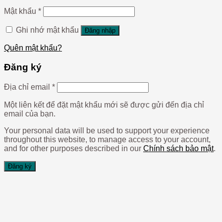
Mật khẩu
*
Ghi nhớ mật khẩu
Đăng nhập
Quên mật khẩu?
Đăng ký
Địa chỉ email
*
Một liên kết để đặt mật khẩu mới sẽ được gửi đến địa chỉ
email của bạn.
Your personal data will be used to support your experience
throughout this website, to manage access to your account,
and for other purposes described in our
Chính sách bảo mật
.
Đăng ký