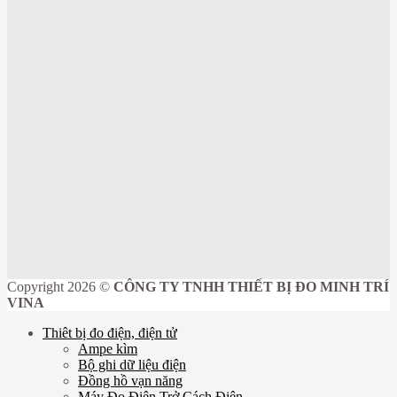
Copyright 2026 ©
CÔNG TY TNHH THIẾT BỊ ĐO MINH TRÍ
VINA
Thiêt bị đo điện, điện tử
Ampe kìm
Bộ ghi dữ liệu điện
Đồng hồ vạn năng
Máy Đo Điện Trở Cách Điện