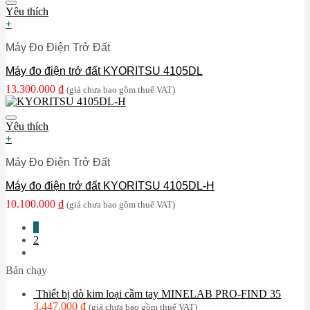
Yêu thích
+
Máy Đo Điện Trở Đất
Máy đo điện trở đất KYORITSU 4105DL
13.300.000
₫
(giá chưa bao gồm thuế VAT)
Yêu thích
+
Máy Đo Điện Trở Đất
Máy đo điện trở đất KYORITSU 4105DL-H
10.100.000
₫
(giá chưa bao gồm thuế VAT)
1
2
Bán chạy
Thiết bị dò kim loại cầm tay MINELAB PRO-FIND 35
3.447.000
₫
(giá chưa bao gồm thuế VAT)