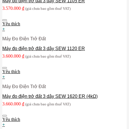
Máy đo điện trở đất 3 dây SEW 1105 ER
3.570.000
₫
(giá chưa bao gồm thuế VAT)
Yêu thích
+
Máy Đo Điện Trở Đất
Máy đo điện trở đất 3 dây SEW 1120 ER
3.600.000
₫
(giá chưa bao gồm thuế VAT)
Yêu thích
+
Máy Đo Điện Trở Đất
Máy đo điện trở đất 3 dây SEW 1620 ER (4kΩ)
3.660.000
₫
(giá chưa bao gồm thuế VAT)
Yêu thích
+