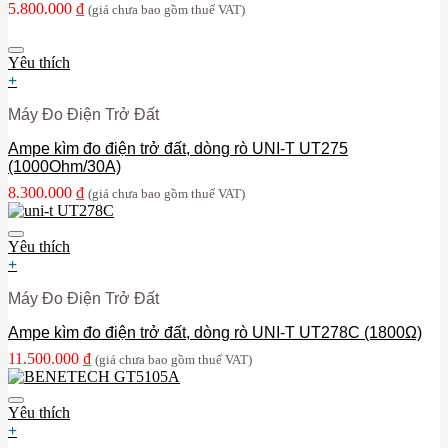
5.800.000
₫
(giá chưa bao gồm thuế VAT)
Yêu thích
+
Máy Đo Điện Trở Đất
Ampe kìm đo điện trở đất, dòng rò UNI-T UT275
(1000Ohm/30A)
8.300.000
₫
(giá chưa bao gồm thuế VAT)
Yêu thích
+
Máy Đo Điện Trở Đất
Ampe kìm đo điện trở đất, dòng rò UNI-T UT278C (1800Ω)
11.500.000
₫
(giá chưa bao gồm thuế VAT)
Yêu thích
+