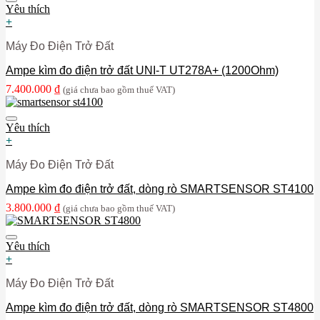
Yêu thích
+
Máy Đo Điện Trở Đất
Ampe kìm đo điện trở đất UNI-T UT278A+ (1200Ohm)
7.400.000
₫
(giá chưa bao gồm thuế VAT)
Yêu thích
+
Máy Đo Điện Trở Đất
Ampe kìm đo điện trở đất, dòng rò SMARTSENSOR ST4100
3.800.000
₫
(giá chưa bao gồm thuế VAT)
Yêu thích
+
Máy Đo Điện Trở Đất
Ampe kìm đo điện trở đất, dòng rò SMARTSENSOR ST4800