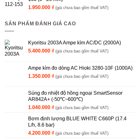
1.950.000
₫
(giá chưa bao gồm thuế VAT)
SẢN PHẨM ĐÁNH GIÁ CAO
Kyoritsu 2003A Ampe kìm AC/DC (2000A)
5.400.000
₫
(giá chưa bao gồm thuế VAT)
Ampe kìm đo dòng AC Hioki 3280-10F (1000A)
1.350.000
₫
(giá chưa bao gồm thuế VAT)
Súng đo nhiệt độ hồng ngoại SmartSensor
AR842A+ (-50℃~600℃)
1.040.000
₫
(giá chưa bao gồm thuế VAT)
Bơm định lượng BLUE WHITE C660P (17.4
L/h, 8.6 bar)
4.200.000
₫
(giá chưa bao gồm thuế VAT)