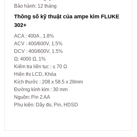
Bảo hành: 12 tháng
Thông số kỹ thuật của ampe kìm FLUKE
302+
ACA : 400A , 1.8%
ACV : 400/600V, 1.5%
DCV : 400/600V, 1.5%
Ω: 4000 Ω, 1%
Kiểm tra liên tục : ≤ 70 Ω
Hiện thị LCD, Khóa
Kích thước : 208 x 58.5 x 28mm
Đường kính kìm : 30 mm
Nguồn: Pin 2 AA
Phụ kiện: Dây đo, Pin, HDSD