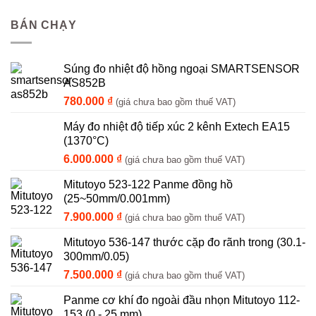
BÁN CHẠY
Súng đo nhiệt độ hồng ngoại SMARTSENSOR
AS852B
780.000
₫
(giá chưa bao gồm thuế VAT)
Máy đo nhiệt độ tiếp xúc 2 kênh Extech EA15
(1370°C)
6.000.000
₫
(giá chưa bao gồm thuế VAT)
Mitutoyo 523-122 Panme đồng hồ
(25~50mm/0.001mm)
7.900.000
₫
(giá chưa bao gồm thuế VAT)
Mitutoyo 536-147 thước cặp đo rãnh trong (30.1-
300mm/0.05)
7.500.000
₫
(giá chưa bao gồm thuế VAT)
Panme cơ khí đo ngoài đầu nhọn Mitutoyo 112-
153 (0 - 25 mm)