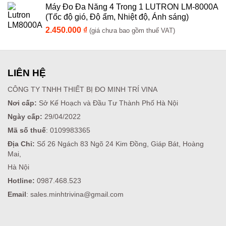
Máy Đo Đa Năng 4 Trong 1 LUTRON LM-8000A
(Tốc độ gió, Độ ẩm, Nhiệt độ, Ánh sáng)
2.450.000
₫
(giá chưa bao gồm thuế VAT)
LIÊN HỆ
CÔNG TY TNHH THIẾT BỊ ĐO MINH TRÍ VINA
Nơi cấp:
Sở Kế Hoạch và Đầu Tư Thành Phố Hà Nội
Ngày cấp:
29/04/2022
Mã số thuế
: 0109983365
Địa Chỉ:
Số 26 Ngách 83 Ngõ 24 Kim Đồng, Giáp Bát, Hoàng
Mai,
Hà Nội
Hotline:
0987.468.523
Email
: sales.minhtrivina@gmail.com