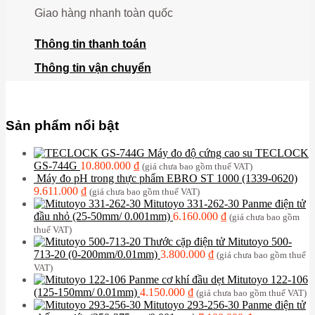
Giao hàng nhanh toàn quốc
Thông tin thanh toán
Thông tin vận chuyển
Sản phẩm nổi bật
Máy đo độ cứng cao su TECLOCK
GS-744G
10.800.000
₫
(giá chưa bao gồm thuế VAT)
Máy đo pH trong thực phẩm EBRO ST 1000 (1339-0620)
9.611.000
₫
(giá chưa bao gồm thuế VAT)
Mitutoyo 331-262-30 Panme điện tử
đầu nhỏ (25-50mm/ 0.001mm)
6.160.000
₫
(giá chưa bao gồm
thuế VAT)
Thước cặp điện tử Mitutoyo 500-
713-20 (0-200mm/0.01mm)
3.800.000
₫
(giá chưa bao gồm thuế
VAT)
Panme cơ khí đầu dẹt Mitutoyo 122-106
(125-150mm/ 0.01mm)
4.150.000
₫
(giá chưa bao gồm thuế VAT)
Mitutoyo 293-256-30 Panme điện tử