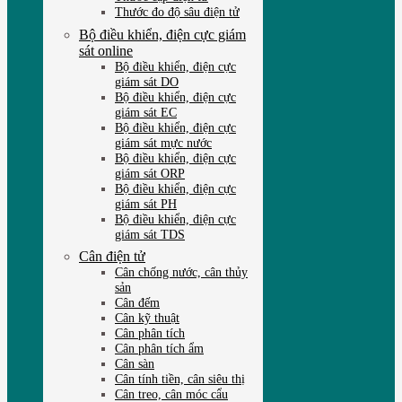
Thước đo độ sâu điện tử
Bộ điều khiển, điện cực giám
sát online
Bộ điều khiển, điện cực
giám sát DO
Bộ điều khiển, điện cực
giám sát EC
Bộ điều khiển, điện cực
giám sát mực nước
Bộ điều khiển, điện cực
giám sát ORP
Bộ điều khiển, điện cực
giám sát PH
Bộ điều khiển, điện cực
giám sát TDS
Cân điện tử
Cân chống nước, cân thủy
sản
Cân đếm
Cân kỹ thuật
Cân phân tích
Cân phân tích ẩm
Cân sàn
Cân tính tiền, cân siêu thị
Cân treo, cân móc cẩu