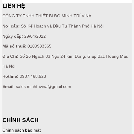
LIÊN HỆ
CÔNG TY TNHH THIẾT BỊ ĐO MINH TRÍ VINA
Nơi cấp:
Sở Kế Hoạch và Đầu Tư Thành Phố Hà Nội
Ngày cấp:
29/04/2022
Mã số thuế
: 0109983365
Địa Chỉ:
Số 26 Ngách 83 Ngõ 24 Kim Đồng, Giáp Bát, Hoàng Mai,
Hà Nội
Hotline:
0987.468.523
Email
: sales.minhtrivina@gmail.com
CHÍNH SÁCH
Chính sách bảo mật