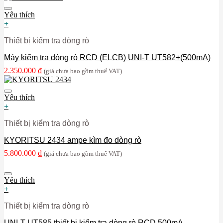
Yêu thích
+
Thiết bị kiểm tra dòng rò
Máy kiểm tra dòng rò RCD (ELCB) UNI-T UT582+(500mA)
2.350.000
₫
(giá chưa bao gồm thuế VAT)
Yêu thích
+
Thiết bị kiểm tra dòng rò
KYORITSU 2434 ampe kìm đo dòng rò
5.800.000
₫
(giá chưa bao gồm thuế VAT)
Yêu thích
+
Thiết bị kiểm tra dòng rò
UNI-T UT585 thiết bị kiểm tra dòng rò RCD 500mA