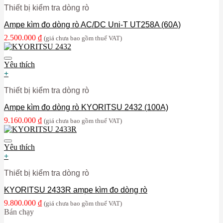
Thiết bị kiểm tra dòng rò
Ampe kìm đo dòng rò AC/DC Uni-T UT258A (60A)
2.500.000
₫
(giá chưa bao gồm thuế VAT)
Yêu thích
+
Thiết bị kiểm tra dòng rò
Ampe kìm đo dòng rò KYORITSU 2432 (100A)
9.160.000
₫
(giá chưa bao gồm thuế VAT)
Yêu thích
+
Thiết bị kiểm tra dòng rò
KYORITSU 2433R ampe kìm đo dòng rò
9.800.000
₫
(giá chưa bao gồm thuế VAT)
Bán chạy