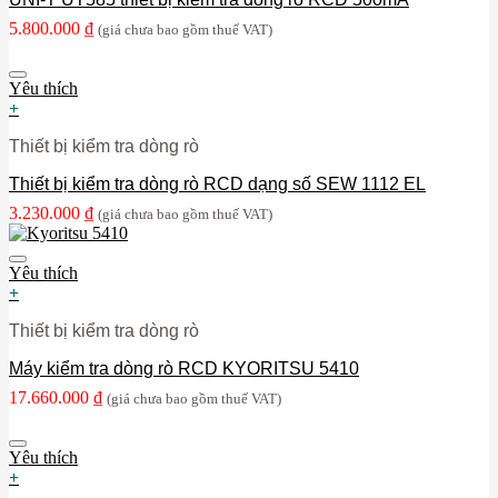
5.800.000
₫
(giá chưa bao gồm thuế VAT)
Yêu thích
+
Thiết bị kiểm tra dòng rò
Thiết bị kiểm tra dòng rò RCD dạng số SEW 1112 EL
3.230.000
₫
(giá chưa bao gồm thuế VAT)
Yêu thích
+
Thiết bị kiểm tra dòng rò
Máy kiểm tra dòng rò RCD KYORITSU 5410
17.660.000
₫
(giá chưa bao gồm thuế VAT)
Yêu thích
+