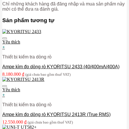
Chỉ những khách hàng đã đăng nhập và mua sản phẩm này
mới có thể đưa ra đánh giá.
Sản phẩm tương tự
Yêu thích
+
Thiết bị kiểm tra dòng rò
Ampe kìm đo dòng rò KYORITSU 2433 (40/400mA/400A)
8.180.000
₫
(giá chưa bao gồm thuế VAT)
Yêu thích
+
Thiết bị kiểm tra dòng rò
Ampe kìm đo dòng rò KYORITSU 2413R (True RMS)
12.550.000
₫
(giá chưa bao gồm thuế VAT)