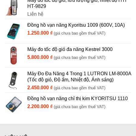
Máy đo tốc độ gió, lưu lượng gió, nhiệt độ HTI
HT-9829
Liên hệ
Đồng hồ vạn năng Kyoritsu 1009 (600V, 10A)
1.250.000
₫
(giá chưa bao gồm thuế VAT)
Máy đo tốc độ gió đa năng Kestrel 3000
5.800.000
₫
(giá chưa bao gồm thuế VAT)
Máy Đo Đa Năng 4 Trong 1 LUTRON LM-8000A
(Tốc độ gió, Độ ẩm, Nhiệt độ, Ánh sáng)
2.450.000
₫
(giá chưa bao gồm thuế VAT)
Đồng hồ vạn năng chỉ thị kim KYORITSU 1110
2.200.000
₫
(giá chưa bao gồm thuế VAT)