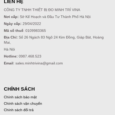
LIÊN HỆ
CÔNG TY TNHH THIẾT BỊ ĐO MINH TRÍ VINA
Nơi cấp:
Sở Kế Hoạch và Đầu Tư Thành Phố Hà Nội
Ngày cấp:
29/04/2022
Mã số thuế
: 0109983365
Địa Chỉ:
Số 26 Ngách 83 Ngõ 24 Kim Đồng, Giáp Bát, Hoàng
Mai,
Hà Nội
Hotline:
0987.468.523
Email
: sales.minhtrivina@gmail.com
CHÍNH SÁCH
Chính sách bảo mật
Chính sách vận chuyển
Chính sách đổi trả