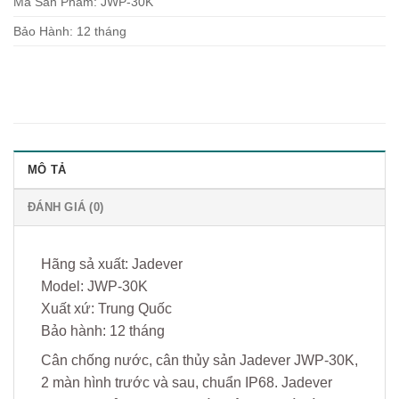
Mã Sản Phẩm: JWP-30K
Bảo Hành: 12 tháng
MÔ TẢ
ĐÁNH GIÁ (0)
Hãng sả xuất: Jadever
Model: JWP-30K
Xuất xứ: Trung Quốc
Bảo hành: 12 tháng
Cân chống nước, cân thủy sản Jadever JWP-30K,
2 màn hình trước và sau, chuẩn IP68. Jadever