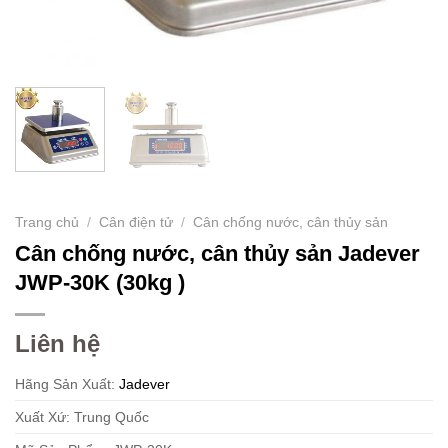
Trang chủ
/
Cân điện tử
/
Cân chống nước, cân thủy sản
Cân chống nước, cân thủy sản Jadever
JWP-30K (30kg )
Liên hệ
Hãng Sản Xuất:
Jadever
Xuất Xứ: Trung Quốc