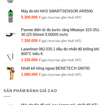
Máy đo khí NH3 SMARTSENSOR AR8500
5.300.000
₫
(giá chưa bao gồm thuế VAT)
Panme điện tử đo bước răng Mitutoyo 323-351-
30 (25-50mm/ 0.00005 inch)
7.350.000
₫
(giá chưa bao gồm thuế VAT)
Laserliner 082.035.1 đầu đo nhiệt độ không khí
800°C kiểu K
1.320.000
₫
(giá chưa bao gồm thuế VAT)
Nhiệt kế hồng ngoại BENETECH GM700
1.080.000
₫
(giá chưa bao gồm thuế VAT)
SẢN PHẨM ĐÁNH GIÁ CAO