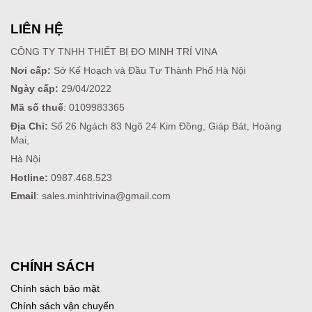
LIÊN HỆ
CÔNG TY TNHH THIẾT BỊ ĐO MINH TRÍ VINA
Nơi cấp:
Sở Kế Hoạch và Đầu Tư Thành Phố Hà Nội
Ngày cấp:
29/04/2022
Mã số thuế
: 0109983365
Địa Chỉ:
Số 26 Ngách 83 Ngõ 24 Kim Đồng, Giáp Bát, Hoàng
Mai,
Hà Nội
Hotline:
0987.468.523
Email
: sales.minhtrivina@gmail.com
CHÍNH SÁCH
Chính sách bảo mật
Chính sách vận chuyển