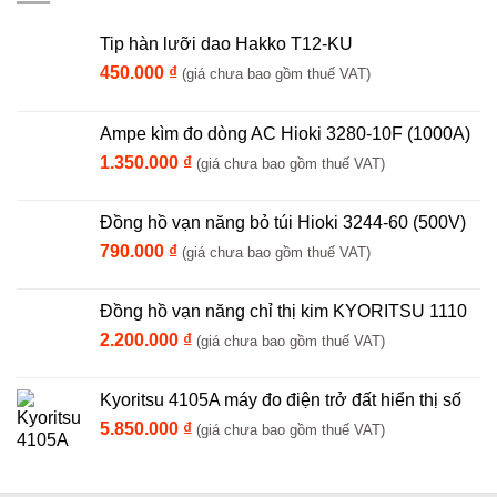
Tip hàn lưỡi dao Hakko T12-KU
450.000
₫
(giá chưa bao gồm thuế VAT)
Ampe kìm đo dòng AC Hioki 3280-10F (1000A)
1.350.000
₫
(giá chưa bao gồm thuế VAT)
Đồng hồ vạn năng bỏ túi Hioki 3244-60 (500V)
790.000
₫
(giá chưa bao gồm thuế VAT)
Đồng hồ vạn năng chỉ thị kim KYORITSU 1110
2.200.000
₫
(giá chưa bao gồm thuế VAT)
Kyoritsu 4105A máy đo điện trở đất hiển thị số
5.850.000
₫
(giá chưa bao gồm thuế VAT)