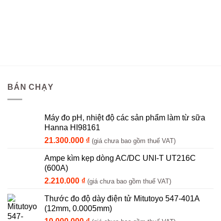
BÁN CHẠY
Máy đo pH, nhiệt độ các sản phẩm làm từ sữa
Hanna HI98161
21.300.000
₫
(giá chưa bao gồm thuế VAT)
Ampe kìm kẹp dòng AC/DC UNI-T UT216C
(600A)
2.210.000
₫
(giá chưa bao gồm thuế VAT)
Thước đo độ dày điện tử Mitutoyo 547-401A
(12mm, 0.0005mm)