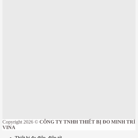
Copyright 2026 ©
CÔNG TY TNHH THIẾT BỊ ĐO MINH TRÍ
VINA
Thiêt bị đo điện, điện tử