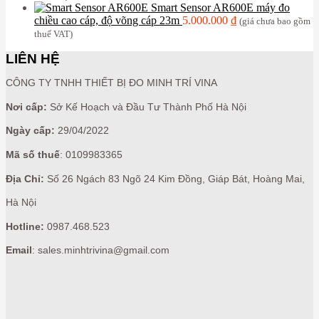
Smart Sensor AR600E máy đo
chiều cao cáp, độ võng cáp 23m
5.000.000
₫
(giá chưa bao gồm
thuế VAT)
LIÊN HỆ
CÔNG TY TNHH THIẾT BỊ ĐO MINH TRÍ VINA
Nơi cấp:
Sở Kế Hoạch và Đầu Tư Thành Phố Hà Nội
Ngày cấp:
29/04/2022
Mã số thuế
: 0109983365
Địa Chỉ:
Số 26 Ngách 83 Ngõ 24 Kim Đồng, Giáp Bát, Hoàng Mai,
Hà Nội
Hotline:
0987.468.523
Email
: sales.minhtrivina@gmail.com