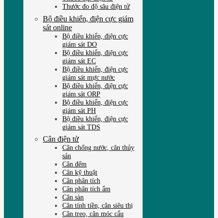
Thước đo độ sâu điện tử
Bộ điều khiển, điện cực giám
sát online
Bộ điều khiển, điện cực
giám sát DO
Bộ điều khiển, điện cực
giám sát EC
Bộ điều khiển, điện cực
giám sát mực nước
Bộ điều khiển, điện cực
giám sát ORP
Bộ điều khiển, điện cực
giám sát PH
Bộ điều khiển, điện cực
giám sát TDS
Cân điện tử
Cân chống nước, cân thủy
sản
Cân đếm
Cân kỹ thuật
Cân phân tích
Cân phân tích ẩm
Cân sàn
Cân tính tiền, cân siêu thị
Cân treo, cân móc cẩu