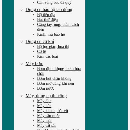
Cân vàng bạc đá quý
Dụng cụ bảo hộ lao động
Bộ tiếp địa
Bút thử điện
Găng tay, ủng, thảm cách
điện
Kính, mũ bảo hộ
Dụng cụ cơ khí
Bộ lục giác, hoa thị
Cờ lê
Kìm các loại
Máy bơm
Bơm định lượng, bơm hóa
chất
Bơm hút chân không
Bơm mỡ dùng khí nén
Bơm nước
Máy, dụng cụ thi công
Máy đục
Máy hàn
Máy khoan, bắt vít
Máy cân mực
Máy mài
Máy cắt sắt