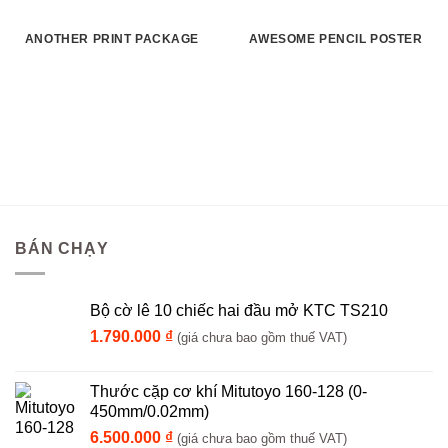
ANOTHER PRINT PACKAGE
AWESOME PENCIL POSTER
BÁN CHẠY
Bộ cờ lê 10 chiếc hai đầu mở KTC TS210
1.790.000
₫
(giá chưa bao gồm thuế VAT)
Thước cặp cơ khí Mitutoyo 160-128 (0-
450mm/0.02mm)
6.500.000
₫
(giá chưa bao gồm thuế VAT)