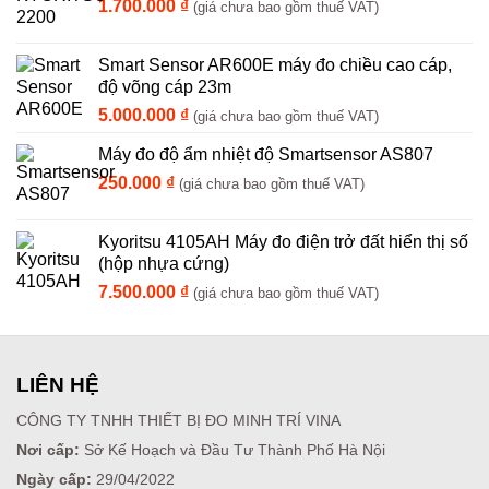
1.700.000
₫
(giá chưa bao gồm thuế VAT)
Smart Sensor AR600E máy đo chiều cao cáp,
độ võng cáp 23m
5.000.000
₫
(giá chưa bao gồm thuế VAT)
Máy đo độ ẩm nhiệt độ Smartsensor AS807
250.000
₫
(giá chưa bao gồm thuế VAT)
Kyoritsu 4105AH Máy đo điện trở đất hiển thị số
(hộp nhựa cứng)
7.500.000
₫
(giá chưa bao gồm thuế VAT)
LIÊN HỆ
CÔNG TY TNHH THIẾT BỊ ĐO MINH TRÍ VINA
Nơi cấp:
Sở Kế Hoạch và Đầu Tư Thành Phố Hà Nội
Ngày cấp:
29/04/2022