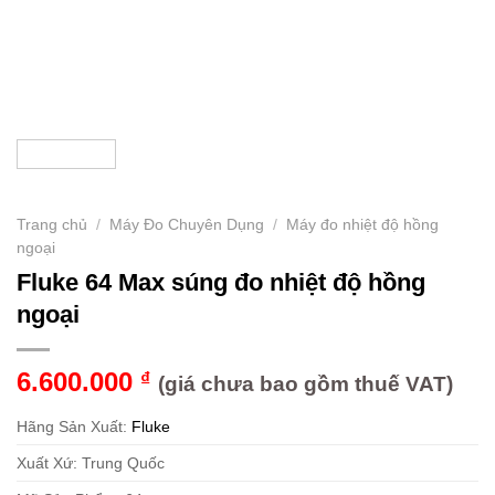
Trang chủ
/
Máy Đo Chuyên Dụng
/
Máy đo nhiệt độ hồng
ngoại
Fluke 64 Max súng đo nhiệt độ hồng
ngoại
6.600.000
₫
(giá chưa bao gồm thuế VAT)
Hãng Sản Xuất:
Fluke
Xuất Xứ: Trung Quốc