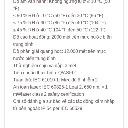
Độ ẩm vận hành: Không ngưng tụ ở ≤ 10 °C (50
°F)
≤ 90 % RH ở 10 °C (50 °F) đến 30 °C (86 °F)
≤ 75 % RH ở 30 °C (86 °F) đến 40 °C (104 °F)
≤ 45 % RH ở 40 °C 104 °F đến 50 °C (122 °F)
Độ cao hoạt động: 2000 mét trên mực nước biển
trung bình
Độ phân giải quang học: 12.000 mét trên mực
nước biển trung bình
Thử nghiệm chịu va đập: 3 mét
Tiêu chuẩn thực hiện: Q/ASF01
Tuân thủ: IEC 61010-1: Mức độ ô nhiễm 2
An toàn laser: IEC 60825-1 Loại 2, 650 nm, < 1
mWlaser class 2 safety certification
Chỉ số đánh giá sự bảo vệ các tác động xâm nhập
từ bên ngoài: IP 54 per IEC 60529