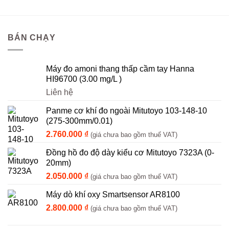
BÁN CHẠY
Máy đo amoni thang thấp cầm tay Hanna
HI96700 (3.00 mg/L )
Liên hệ
Panme cơ khí đo ngoài Mitutoyo 103-148-10
(275-300mm/0.01)
2.760.000
₫
(giá chưa bao gồm thuế VAT)
Đồng hồ đo độ dày kiểu cơ Mitutoyo 7323A (0-
20mm)
2.050.000
₫
(giá chưa bao gồm thuế VAT)
Máy dò khí oxy Smartsensor AR8100
2.800.000
₫
(giá chưa bao gồm thuế VAT)