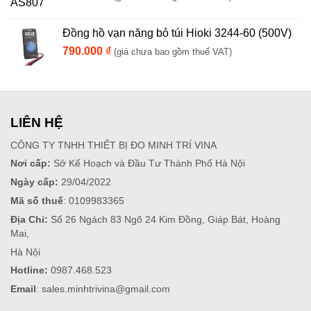
Đồng hồ vạn năng bỏ túi Hioki 3244-60 (500V)
790.000
₫
(giá chưa bao gồm thuế VAT)
LIÊN HỆ
CÔNG TY TNHH THIẾT BỊ ĐO MINH TRÍ VINA
Nơi cấp:
Sở Kế Hoạch và Đầu Tư Thành Phố Hà Nội
Ngày cấp:
29/04/2022
Mã số thuế
: 0109983365
Địa Chỉ:
Số 26 Ngách 83 Ngõ 24 Kim Đồng, Giáp Bát, Hoàng
Mai,
Hà Nội
Hotline:
0987.468.523
Email
: sales.minhtrivina@gmail.com