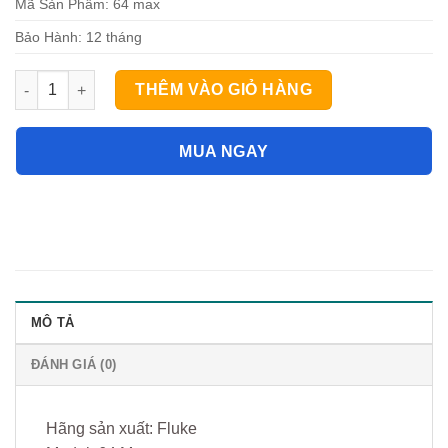
Mã Sản Phẩm: 64 max
Bảo Hành: 12 tháng
Fluke 64 Max súng đo nhiệt độ hồng ngoại số lượng
THÊM VÀO GIỎ HÀNG
MUA NGAY
MÔ TẢ
ĐÁNH GIÁ (0)
Hãng sản xuất: Fluke