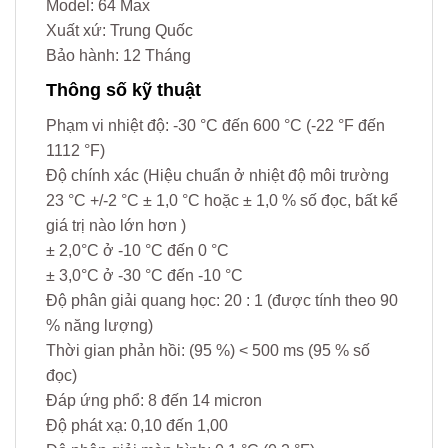
Model: 64 Max
Xuất xứ: Trung Quốc
Bảo hành: 12 Tháng
Thông số kỹ thuật
Phạm vi nhiệt độ: -30 °C đến 600 °C (-22 °F đến
1112 °F)
Độ chính xác (Hiệu chuẩn ở nhiệt độ môi trường
23 °C +/-2 °C ± 1,0 °C hoặc ± 1,0 % số đọc, bất kể
giá trị nào lớn hơn )
± 2,0°C ở -10 °C đến 0 °C
± 3,0°C ở -30 °C đến -10 °C
Độ phân giải quang học: 20 : 1 (được tính theo 90
% năng lượng)
Thời gian phản hồi: (95 %) < 500 ms (95 % số
đọc)
Đáp ứng phổ: 8 đến 14 micron
Độ phát xạ: 0,10 đến 1,00