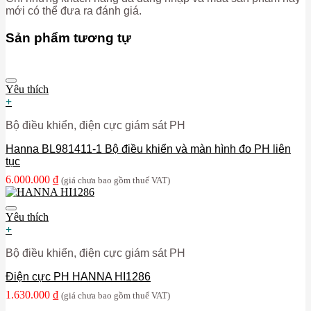
mới có thể đưa ra đánh giá.
Sản phẩm tương tự
Yêu thích
+
Bộ điều khiển, điện cực giám sát PH
Hanna BL981411-1 Bộ điều khiển và màn hình đo PH liên
tục
6.000.000
₫
(giá chưa bao gồm thuế VAT)
Yêu thích
+
Bộ điều khiển, điện cực giám sát PH
Điện cực PH HANNA HI1286
1.630.000
₫
(giá chưa bao gồm thuế VAT)