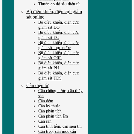
Thước đo độ sâu điện tử
Bộ điều khiển, điện cực giám
sát online
Bộ điều khiển, điện cực
giám sát DO
Bộ điều khiển, điện cực
giám sát EC
Bộ điều khiển, điện cực
giám sát mực nước
Bộ điều khiển, điện cực
giám sát ORP
Bộ điều khiển, điện cực
giám sát PH
Bộ điều khiển, điện cực
giám sát TDS
Cân điện tử
Cân chống nước, cân thủy
sản
Cân đếm
Cân kỹ thuật
Cân phân tích
Cân phân tích ẩm
Cân sàn
Cân tính tiền, cân siêu thị
Cân treo, cân móc cẩu