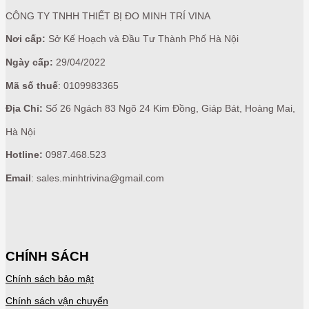
CÔNG TY TNHH THIẾT BỊ ĐO MINH TRÍ VINA
Nơi cấp:
Sở Kế Hoạch và Đầu Tư Thành Phố Hà Nội
Ngày cấp:
29/04/2022
Mã số thuế
: 0109983365
Địa Chỉ:
Số 26 Ngách 83 Ngõ 24 Kim Đồng, Giáp Bát, Hoàng Mai,
Hà Nội
Hotline:
0987.468.523
Email
: sales.minhtrivina@gmail.com
CHÍNH SÁCH
Chính sách bảo mật
Chính sách vận chuyển