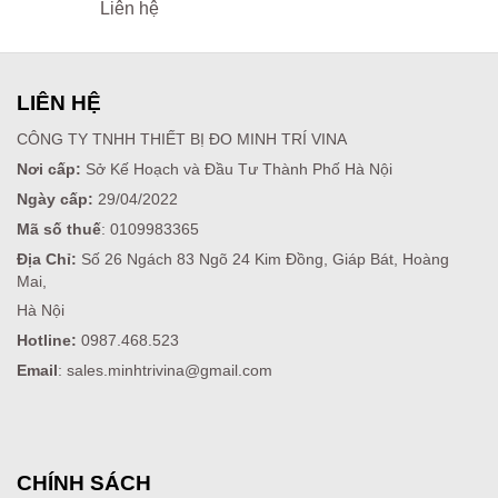
Liên hệ
LIÊN HỆ
CÔNG TY TNHH THIẾT BỊ ĐO MINH TRÍ VINA
Nơi cấp:
Sở Kế Hoạch và Đầu Tư Thành Phố Hà Nội
Ngày cấp:
29/04/2022
Mã số thuế
: 0109983365
Địa Chỉ:
Số 26 Ngách 83 Ngõ 24 Kim Đồng, Giáp Bát, Hoàng
Mai,
Hà Nội
Hotline:
0987.468.523
Email
: sales.minhtrivina@gmail.com
CHÍNH SÁCH