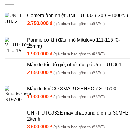
Camera ảnh nhiệt UNI-T UTi32 (-20℃~1000℃)
3.750.000
₫
(giá chưa bao gồm thuế VAT)
Panme cơ khí đầu nhỏ Mitutoyo 111-115 (0-
25mm)
1.900.000
₫
(giá chưa bao gồm thuế VAT)
Máy đo tốc độ gió, nhiệt độ gió Uni-T UT361
2.650.000
₫
(giá chưa bao gồm thuế VAT)
Máy đo khí CO SMARTSENSOR ST9700
1.000.000
₫
(giá chưa bao gồm thuế VAT)
UNI-T UTG932E máy phát xung điện tử 30MHz,
2kênh
3.600.000
₫
(giá chưa bao gồm thuế VAT)