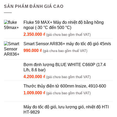
SẢN PHẨM ĐÁNH GIÁ CAO
Fluke 59 MAX+ Máy đo nhiệt độ bằng hồng
ngoại (-30 °C đến 500 °C)
2.350.000
₫
(giá chưa bao gồm thuế VAT)
Smart Sensor AR836+ máy đo tốc độ gió 45m/s
990.000
₫
(giá chưa bao gồm thuế VAT)
Bơm định lượng BLUE WHITE C660P (17.4
L/h, 8.6 bar)
4.200.000
₫
(giá chưa bao gồm thuế VAT)
Thước thủy điện tử 600mm Insize, 4910-600
1.009.000
₫
(giá chưa bao gồm thuế VAT)
Máy đo tốc độ gió, lưu lượng gió, nhiệt độ HTI
HT-9829