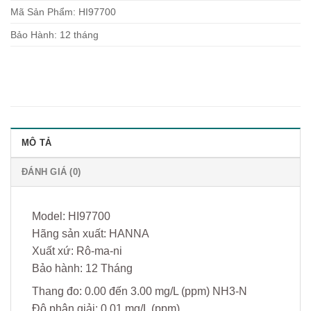
Mã Sản Phẩm: HI97700
Bảo Hành: 12 tháng
MÔ TẢ
ĐÁNH GIÁ (0)
Model: HI97700
Hãng sản xuất: HANNA
Xuất xứ: Rô-ma-ni
Bảo hành: 12 Tháng
Thang đo: 0.00 đến 3.00 mg/L (ppm) NH3-N
Độ phân giải: 0.01 mg/L (ppm)