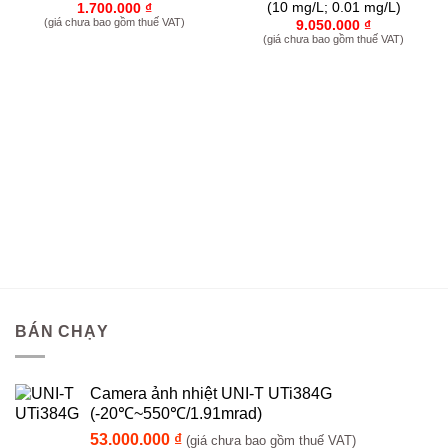
(10 mg/L; 0.01 mg/L)
1.700.000
₫
(giá chưa bao gồm thuế VAT)
9.050.000
₫
(giá chưa bao gồm thuế VAT)
BÁN CHẠY
Camera ảnh nhiệt UNI-T UTi384G
(-20℃~550℃/1.91mrad)
53.000.000
₫
(giá chưa bao gồm thuế VAT)