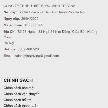
CÔNG TY TNHH THIẾT BỊ ĐO MINH TRÍ VINA
Nơi cấp:
Sở Kế Hoạch và Đầu Tư Thành Phố Hà Nội
Ngày cấp:
29/04/2022
Mã số thuế
: 0109983365
Địa Chỉ:
Số 26 Ngách 83 Ngõ 24 Kim Đồng, Giáp Bát, Hoàng
Mai,
Hà Nội
Hotline:
0987.468.523
Email
: sales.minhtrivina@gmail.com
CHÍNH SÁCH
Chính sách bảo mật
Chính sách vận chuyển
Chính sách đổi trả
Chính sách thanh toán