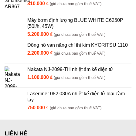
310.000
₫
(giá chưa bao gồm thuế VAT)
Máy bơm định lượng BLUE WHITE C6250P
(50l/h, 45W)
5.200.000
₫
(giá chưa bao gồm thuế VAT)
Đồng hồ vạn năng chỉ thị kim KYORITSU 1110
2.200.000
₫
(giá chưa bao gồm thuế VAT)
Nakata NJ-2099-TH nhiệt ẩm kế điện tử
1.100.000
₫
(giá chưa bao gồm thuế VAT)
Laserliner 082.030A nhiệt kế điện tử loại cầm
tay
750.000
₫
(giá chưa bao gồm thuế VAT)
LIÊN HỆ