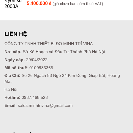
5.400.000
₫
(giá chưa bao gồm thuế VAT)
LIÊN HỆ
CÔNG TY TNHH THIẾT BỊ ĐO MINH TRÍ VINA
Nơi cấp:
Sở Kế Hoạch và Đầu Tư Thành Phố Hà Nội
Ngày cấp:
29/04/2022
Mã số thuế
: 0109983365
Địa Chỉ:
Số 26 Ngách 83 Ngõ 24 Kim Đồng, Giáp Bát, Hoàng
Mai,
Hà Nội
Hotline:
0987.468.523
Email
: sales.minhtrivina@gmail.com