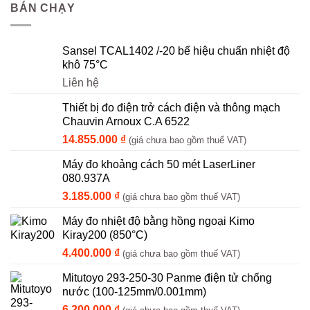
BÁN CHẠY
Sansel TCAL1402 /-20 bể hiệu chuẩn nhiệt độ
khô 75°C
Liên hệ
Thiết bị đo điện trở cách điện và thông mạch
Chauvin Arnoux C.A 6522
14.855.000
₫
(giá chưa bao gồm thuế VAT)
Máy đo khoảng cách 50 mét LaserLiner
080.937A
3.185.000
₫
(giá chưa bao gồm thuế VAT)
Máy đo nhiệt độ bằng hồng ngoại Kimo
Kiray200 (850°C)
4.400.000
₫
(giá chưa bao gồm thuế VAT)
Mitutoyo 293-250-30 Panme điện tử chống
nước (100-125mm/0.001mm)
6.200.000
₫