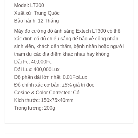
Model: LT300
Xuất xứ: Trung Quốc
Bảo hành: 12 Tháng
Máy đo cường độ ánh sáng Extech LT300 có thể
xác định có đủ chiếu sáng để bảo vệ công nhân,
sinh viên, khách đến thăm, bệnh nhân hoặc người
tham dự các địa điểm khác nhau hay không
Dải Fc: 40,000Fc
Dải Lux: 400,000Lux
Độ phân dải lớn nhất: 0.01Fc/Lux
Độ chính xác cơ bản: ±5% giá trị đọc
Cosine & Color Corrected: Có
Kích thước: 150x75x40mm
Trọng lượng: 200g