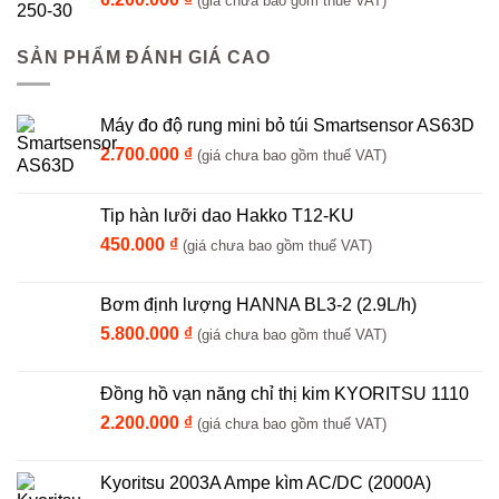
(giá chưa bao gồm thuế VAT)
SẢN PHẨM ĐÁNH GIÁ CAO
Máy đo độ rung mini bỏ túi Smartsensor AS63D
2.700.000
₫
(giá chưa bao gồm thuế VAT)
Tip hàn lưỡi dao Hakko T12-KU
450.000
₫
(giá chưa bao gồm thuế VAT)
Bơm định lượng HANNA BL3-2 (2.9L/h)
5.800.000
₫
(giá chưa bao gồm thuế VAT)
Đồng hồ vạn năng chỉ thị kim KYORITSU 1110
2.200.000
₫
(giá chưa bao gồm thuế VAT)
Kyoritsu 2003A Ampe kìm AC/DC (2000A)