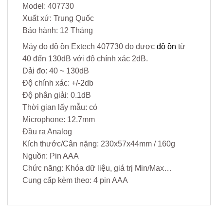
Model: 407730
Xuất xứ: Trung Quốc
Bảo hành: 12 Tháng
Máy đo độ ồn Extech 407730 đo được
độ ồn
từ
40 đến 130dB với độ chính xác 2dB.
Dải đo: 40 ~ 130dB
Độ chính xác: +/-2db
Độ phân giải: 0.1dB
Thời gian lấy mẫu: có
Microphone: 12.7mm
Đầu ra Analog
Kích thước/Cân nặng: 230x57x44mm / 160g
Nguồn: Pin AAA
Chức năng: Khóa dữ liệu, giá trị Min/Max…
Cung cấp kèm theo: 4 pin AAA