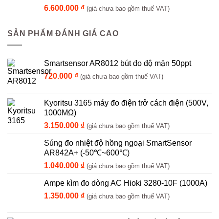
6.600.000
₫
(giá chưa bao gồm thuế VAT)
SẢN PHẨM ĐÁNH GIÁ CAO
Smartsensor AR8012 bút đo độ mặn 50ppt
720.000
₫
(giá chưa bao gồm thuế VAT)
Kyoritsu 3165 máy đo điện trở cách điện (500V,
1000MΩ)
3.150.000
₫
(giá chưa bao gồm thuế VAT)
Súng đo nhiệt độ hồng ngoại SmartSensor
AR842A+ (-50℃~600℃)
1.040.000
₫
(giá chưa bao gồm thuế VAT)
Ampe kìm đo dòng AC Hioki 3280-10F (1000A)
1.350.000
₫
(giá chưa bao gồm thuế VAT)