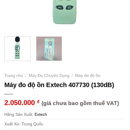
Trang chủ
/
Máy Đo Chuyên Dụng
/
Máy đo độ ồn
Máy đo độ ồn Extech 407730 (130dB)
2.050.000
₫
(giá chưa bao gồm thuế VAT)
Hãng Sản Xuất:
Extech
Xuất Xứ: Trung Quốc