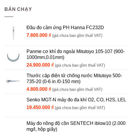
BÁN CHẠY
Đầu đo cảm ứng PH Hanna FC232D
7.800.000
₫
(giá chưa bao gồm thuế VAT)
Panme cơ khí đo ngoài Mitutoyo 105-107 (900-
1000mm,0.01mm)
24.900.000
₫
(giá chưa bao gồm thuế VAT)
Thước cặp điện tử chống nước Mitutoyo 500-
735-20 (0-6 in /0-150 mm)
4.800.000
₫
(giá chưa bao gồm thuế VAT)
Senko MGT-N máy đo đa khí O2, CO, H2S, LEL
19.450.000
₫
(giá chưa bao gồm thuế VAT)
Máy đo nồng độ cồn SENTECH iblow10 (2.000
mg/l, hộp giấy)