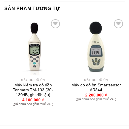
SẢN PHẨM TƯƠNG TỰ
Yêu
Yêu
thích
thích
MÁY ĐO ĐỘ ỒN
MÁY ĐO ĐỘ ỒN
Máy kiểm tra độ đồn
Máy đo độ ồn Smartsensor
Tenmars TM-103 (30-
AR844
130dB, ghi dữ liệu)
2.200.000
₫
(giá chưa bao gồm thuế VAT)
4.100.000
₫
(giá chưa bao gồm thuế VAT)