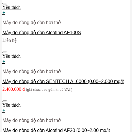
Yêu thích
+
Máy đo nồng độ cồn hơi thở
Máy đo nồng độ cồn Alcofind AF100S
Liên hệ
Yêu thích
+
Máy đo nồng độ cồn hơi thở
Máy đo nồng độ cồn SENTECH AL6000 (0.00~2.000 mg/l)
2.400.000
₫
(giá chưa bao gồm thuế VAT)
Yêu thích
+
Máy đo nồng độ cồn hơi thở
Máy đo nồng độ cồn Alcofind AF20 (0,00~2,00 mg/l)