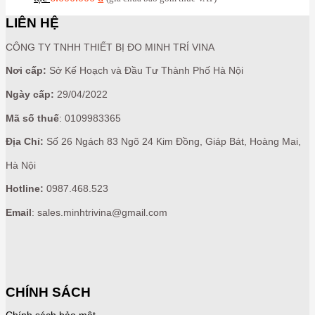
LIÊN HỆ
CÔNG TY TNHH THIẾT BỊ ĐO MINH TRÍ VINA
Nơi cấp:
Sở Kế Hoạch và Đầu Tư Thành Phố Hà Nội
Ngày cấp:
29/04/2022
Mã số thuế
: 0109983365
Địa Chỉ:
Số 26 Ngách 83 Ngõ 24 Kim Đồng, Giáp Bát, Hoàng Mai,
Hà Nội
Hotline:
0987.468.523
Email
: sales.minhtrivina@gmail.com
CHÍNH SÁCH