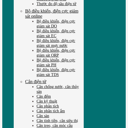
Thước đo độ sâu điện tử
Bộ điều khiển, điện cực giám
sát online
Bộ điều khiển, điện cực
giám sát DO
Bộ điều khiển, điện cực
giám sát EC
Bộ điều khiển, điện cực
giám sát mực nước
Bộ điều khiển, điện cực
giám sát ORP
Bộ điều khiển, điện cực
giám sát PH
Bộ điều khiển, điện cực
giám sát TDS
Cân điện tử
Cân chống nước, cân thủy
sản
Cân đếm
Cân kỹ thuật
Cân phân tích
Cân phân tích ẩm
Cân sàn
Cân tính tiền, cân siêu thị
Cân treo, cân móc cẩu