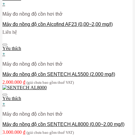
+
Máy đo nồng độ cồn hơi thở
Máy đo nồng độ cồn Alcofind AF23 (0,00~2,00 mg/l)
Liên hệ
Yêu thích
+
Máy đo nồng độ cồn hơi thở
Máy đo nồng độ cồn SENTECH AL5500 (2.000 mg/l)
2.000.000
₫
(giá chưa bao gồm thuế VAT)
Yêu thích
+
Máy đo nồng độ cồn hơi thở
Máy đo nồng độ cồn SENTECH AL8000 (0.00~2.00 mg/l)
3.000.000
₫
(giá chưa bao gồm thuế VAT)