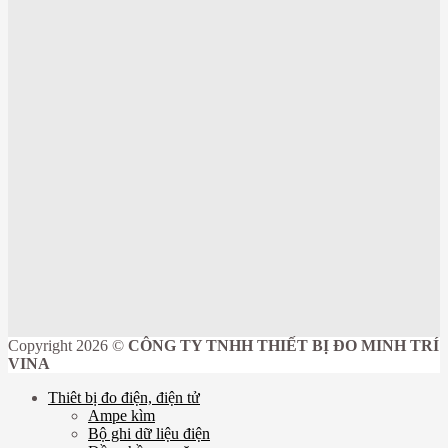
Copyright 2026 ©
CÔNG TY TNHH THIẾT BỊ ĐO MINH TRÍ
VINA
Thiêt bị đo điện, điện tử
Ampe kìm
Bộ ghi dữ liệu điện