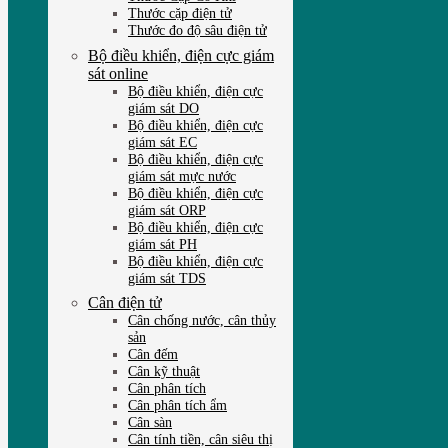
Thước cặp điện tử
Thước đo độ sâu điện tử
Bộ điều khiển, điện cực giám
sát online
Bộ điều khiển, điện cực
giám sát DO
Bộ điều khiển, điện cực
giám sát EC
Bộ điều khiển, điện cực
giám sát mực nước
Bộ điều khiển, điện cực
giám sát ORP
Bộ điều khiển, điện cực
giám sát PH
Bộ điều khiển, điện cực
giám sát TDS
Cân điện tử
Cân chống nước, cân thủy
sản
Cân đếm
Cân kỹ thuật
Cân phân tích
Cân phân tích ẩm
Cân sàn
Cân tính tiền, cân siêu thị