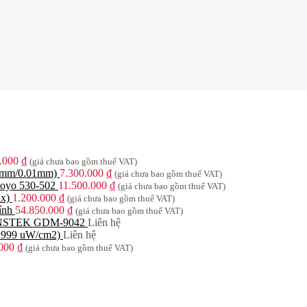
0.000
₫
(giá chưa bao gồm thuế VAT)
00mm/0.01mm)
7.300.000
₫
(giá chưa bao gồm thuế VAT)
toyo 530-502
11.500.000
₫
(giá chưa bao gồm thuế VAT)
x)
1.200.000
₫
(giá chưa bao gồm thuế VAT)
ính
54.850.000
₫
(giá chưa bao gồm thuế VAT)
 INSTEK GDM-9042
Liên hệ
1999 uW/cm2)
Liên hệ
.000
₫
(giá chưa bao gồm thuế VAT)