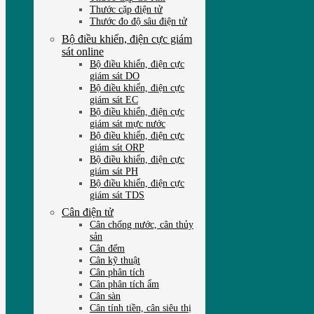
Thước cặp điện tử
Thước đo độ sâu điện tử
Bộ điều khiển, điện cực giám
sát online
Bộ điều khiển, điện cực
giám sát DO
Bộ điều khiển, điện cực
giám sát EC
Bộ điều khiển, điện cực
giám sát mực nước
Bộ điều khiển, điện cực
giám sát ORP
Bộ điều khiển, điện cực
giám sát PH
Bộ điều khiển, điện cực
giám sát TDS
Cân điện tử
Cân chống nước, cân thủy
sản
Cân đếm
Cân kỹ thuật
Cân phân tích
Cân phân tích ẩm
Cân sàn
Cân tính tiền, cân siêu thị