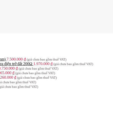
Ohm)
7.500.000
₫
(giá chưa bao gồm thuế VAT)
a điện trở đất 200Ω
1.970.000
₫
(giá chưa bao gồm thuế VAT)
9.750.000
₫
(giá chưa bao gồm thuế VAT)
065.000
₫
(giá chưa bao gồm thuế VAT)
.260.000
₫
(giá chưa bao gồm thuế VAT)
iá chưa bao gồm thuế VAT)
giá chưa bao gồm thuế VAT)