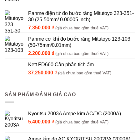
Panme điện tử đo bước răng Mitutoyo 323-351-
30 (25-50mm/ 0.00005 inch)
7.350.000
₫
(giá chưa bao gồm thuế VAT)
Panme cơ khí đo bước răng Mitutoyo 123-103
(50-75mm/0.01mm)
2.200.000
₫
(giá chưa bao gồm thuế VAT)
Kett FD660 Cân phân tích ẩm
37.250.000
₫
(giá chưa bao gồm thuế VAT)
SẢN PHẨM ĐÁNH GIÁ CAO
Kyoritsu 2003A Ampe kìm AC/DC (2000A)
5.400.000
₫
(giá chưa bao gồm thuế VAT)
Ampe kìm đo AC KYORITSU 2002PA (2000A)