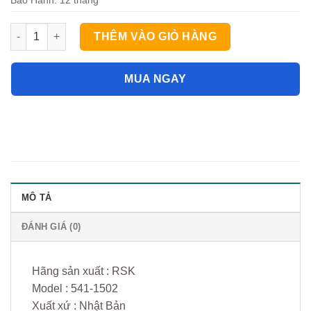
Nivo khung 150mm RSK 541-1502 số lượng
THÊM VÀO GIỎ HÀNG
MUA NGAY
MÔ TẢ
ĐÁNH GIÁ (0)
Hãng sản xuất : RSK
Model : 541-1502
Xuất xứ : Nhật Bản