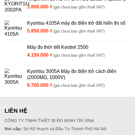
3.800.000
₫
(giá chưa bao gồm thuế VAT)
Kyoritsu 4105A máy đo điện trở đất hiển thị số
5.850.000
₫
(giá chưa bao gồm thuế VAT)
Máy đo thời tiết Kestrel 2500
4.150.000
₫
(giá chưa bao gồm thuế VAT)
Kyoritsu 3005A Máy đo điện trở cách điện
(2000MΩ, 1000V)
6.700.000
₫
(giá chưa bao gồm thuế VAT)
LIÊN HỆ
CÔNG TY TNHH THIẾT BỊ ĐO MINH TRÍ VINA
Nơi cấp:
Sở Kế Hoạch và Đầu Tư Thành Phố Hà Nội