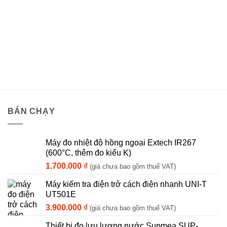
BÁN CHẠY
Máy đo nhiệt độ hồng ngoại Extech IR267
(600°C, thêm đo kiểu K)
1.700.000
₫
(giá chưa bao gồm thuế VAT)
Máy kiểm tra điện trở cách điện nhanh UNI-T
UT501E
3.900.000
₫
(giá chưa bao gồm thuế VAT)
Thiết bị đo lưu lượng nước Supmea SUP-