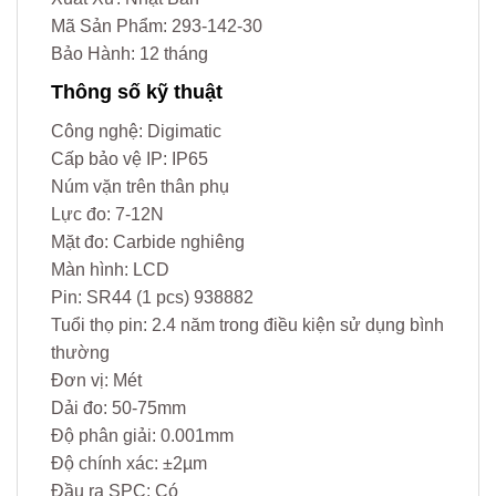
Mã Sản Phẩm: 293-142-30
Bảo Hành: 12 tháng
Thông số kỹ thuật
Công nghệ: Digimatic
Cấp bảo vệ IP: IP65
Núm vặn trên thân phụ
Lực đo: 7-12N
Mặt đo: Carbide nghiêng
Màn hình: LCD
Pin: SR44 (1 pcs) 938882
Tuổi thọ pin: 2.4 năm trong điều kiện sử dụng bình
thường
Đơn vị: Mét
Dải đo: 50-75mm
Độ phân giải: 0.001mm
Độ chính xác: ±2µm
Đầu ra SPC: Có