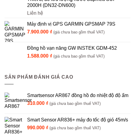
2000H (DN32-DN600)
Liên hệ
Máy định vị GPS GARMIN GPSMAP 79S
7.900.000
₫
(giá chưa bao gồm thuế VAT)
Đồng hồ vạn năng GW INSTEK GDM-452
1.588.000
₫
(giá chưa bao gồm thuế VAT)
SẢN PHẨM ĐÁNH GIÁ CAO
Smartsensor AR867 đồng hồ đo nhiệt độ độ ẩm
310.000
₫
(giá chưa bao gồm thuế VAT)
Smart Sensor AR836+ máy đo tốc độ gió 45m/s
990.000
₫
(giá chưa bao gồm thuế VAT)