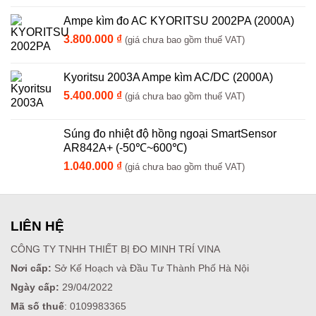
Ampe kìm đo AC KYORITSU 2002PA (2000A)
3.800.000
₫
(giá chưa bao gồm thuế VAT)
Kyoritsu 2003A Ampe kìm AC/DC (2000A)
5.400.000
₫
(giá chưa bao gồm thuế VAT)
Súng đo nhiệt độ hồng ngoại SmartSensor
AR842A+ (-50℃~600℃)
1.040.000
₫
(giá chưa bao gồm thuế VAT)
LIÊN HỆ
CÔNG TY TNHH THIẾT BỊ ĐO MINH TRÍ VINA
Nơi cấp:
Sở Kế Hoạch và Đầu Tư Thành Phố Hà Nội
Ngày cấp:
29/04/2022
Mã số thuế
: 0109983365