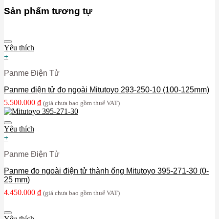
Sản phẩm tương tự
Yêu thích
+
Panme Điện Tử
Panme điện tử đo ngoài Mitutoyo 293-250-10 (100-125mm)
5.500.000
₫
(giá chưa bao gồm thuế VAT)
Yêu thích
+
Panme Điện Tử
Panme đo ngoài điện tử thành ống Mitutoyo 395-271-30 (0-
25 mm)
4.450.000
₫
(giá chưa bao gồm thuế VAT)
Yêu thích