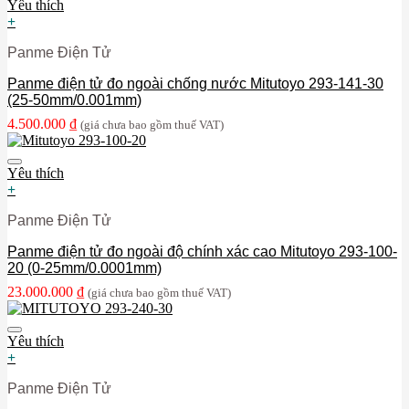
Yêu thích
+
Panme Điện Tử
Panme điện tử đo ngoài chống nước Mitutoyo 293-141-30
(25-50mm/0.001mm)
4.500.000
₫
(giá chưa bao gồm thuế VAT)
Yêu thích
+
Panme Điện Tử
Panme điện tử đo ngoài độ chính xác cao Mitutoyo 293-100-
20 (0-25mm/0.0001mm)
23.000.000
₫
(giá chưa bao gồm thuế VAT)
Yêu thích
+
Panme Điện Tử