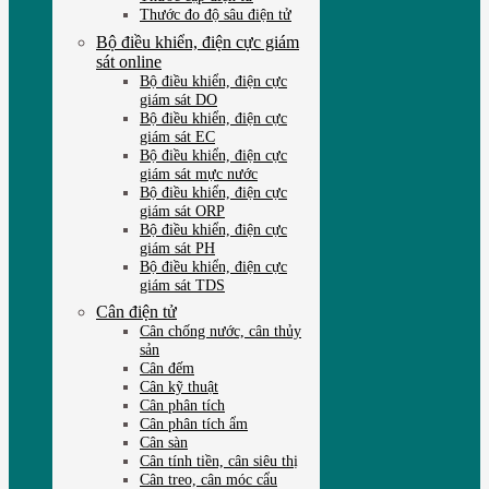
Thước đo độ sâu điện tử
Bộ điều khiển, điện cực giám
sát online
Bộ điều khiển, điện cực
giám sát DO
Bộ điều khiển, điện cực
giám sát EC
Bộ điều khiển, điện cực
giám sát mực nước
Bộ điều khiển, điện cực
giám sát ORP
Bộ điều khiển, điện cực
giám sát PH
Bộ điều khiển, điện cực
giám sát TDS
Cân điện tử
Cân chống nước, cân thủy
sản
Cân đếm
Cân kỹ thuật
Cân phân tích
Cân phân tích ẩm
Cân sàn
Cân tính tiền, cân siêu thị
Cân treo, cân móc cẩu