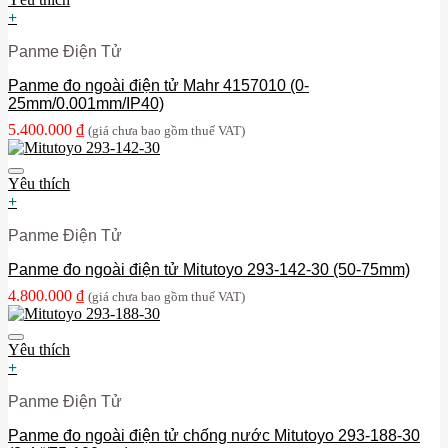
+
Panme Điện Tử
Panme đo ngoài điện tử Mahr 4157010 (0-
25mm/0.001mm/IP40)
5.400.000
₫
(giá chưa bao gồm thuế VAT)
Yêu thích
+
Panme Điện Tử
Panme đo ngoài điện tử Mitutoyo 293-142-30 (50-75mm)
4.800.000
₫
(giá chưa bao gồm thuế VAT)
Yêu thích
+
Panme Điện Tử
Panme đo ngoài điện tử chống nước Mitutoyo 293-188-30