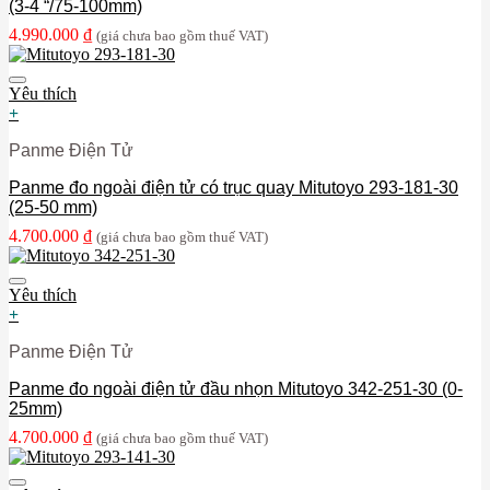
(3-4 “/75-100mm)
4.990.000
₫
(giá chưa bao gồm thuế VAT)
Yêu thích
+
Panme Điện Tử
Panme đo ngoài điện tử có trục quay Mitutoyo 293-181-30
(25-50 mm)
4.700.000
₫
(giá chưa bao gồm thuế VAT)
Yêu thích
+
Panme Điện Tử
Panme đo ngoài điện tử đầu nhọn Mitutoyo 342-251-30 (0-
25mm)
4.700.000
₫
(giá chưa bao gồm thuế VAT)