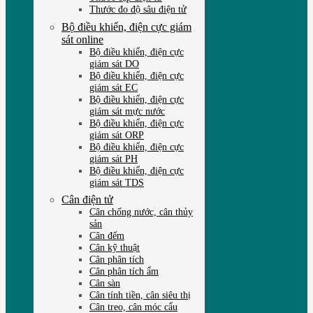
Thước đo độ sâu điện tử
Bộ điều khiển, điện cực giám
sát online
Bộ điều khiển, điện cực
giám sát DO
Bộ điều khiển, điện cực
giám sát EC
Bộ điều khiển, điện cực
giám sát mực nước
Bộ điều khiển, điện cực
giám sát ORP
Bộ điều khiển, điện cực
giám sát PH
Bộ điều khiển, điện cực
giám sát TDS
Cân điện tử
Cân chống nước, cân thủy
sản
Cân đếm
Cân kỹ thuật
Cân phân tích
Cân phân tích ẩm
Cân sàn
Cân tính tiền, cân siêu thị
Cân treo, cân móc cẩu