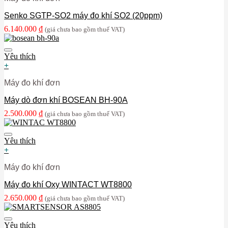
Senko SGTP-SO2 máy đo khí SO2 (20ppm)
6.140.000
₫
(giá chưa bao gồm thuế VAT)
Yêu thích
+
Máy đo khí đơn
Máy dò đơn khí BOSEAN BH-90A
2.500.000
₫
(giá chưa bao gồm thuế VAT)
Yêu thích
+
Máy đo khí đơn
Máy đo khí Oxy WINTACT WT8800
2.650.000
₫
(giá chưa bao gồm thuế VAT)
Yêu thích