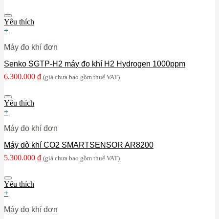
Yêu thích
+
Máy đo khí đơn
Senko SGTP-H2 máy đo khí H2 Hydrogen 1000ppm
6.300.000
₫
(giá chưa bao gồm thuế VAT)
Yêu thích
+
Máy đo khí đơn
Máy dò khí CO2 SMARTSENSOR AR8200
5.300.000
₫
(giá chưa bao gồm thuế VAT)
Yêu thích
+
Máy đo khí đơn