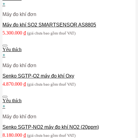
+
Máy đo khí đơn
Máy đo khí SO2 SMARTSENSOR AS8805
5.300.000
₫
(giá chưa bao gồm thuế VAT)
Yêu thích
+
Máy đo khí đơn
Senko SGTP-O2 máy đo khí Oxy
4.870.000
₫
(giá chưa bao gồm thuế VAT)
Yêu thích
+
Máy đo khí đơn
Senko SGTP-NO2 máy đo khí NO2 (20ppm)
8.180.000
₫
(giá chưa bao gồm thuế VAT)