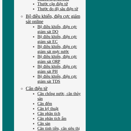
Thước cặp điện tử
Thước đo độ sâu điện tử
Bộ điều khiển, điện cực giám
sát online
Bộ điều khiển, điện cực
giám sát DO
Bộ điều khiển, điện cực
giám sát EC
Bộ điều khiển, điện cực
giám sát mực nước
Bộ điều khiển, điện cực
giám sát ORP
Bộ điều khiển, điện cực
giám sát PH
Bộ điều khiển, điện cực
giám sát TDS
Cân điện tử
Cân chống nước, cân thủy
sản
Cân đếm
Cân kỹ thuật
Cân phân tích
Cân phân tích ẩm
Cân sàn
Cân tính tiền, cân siêu thị