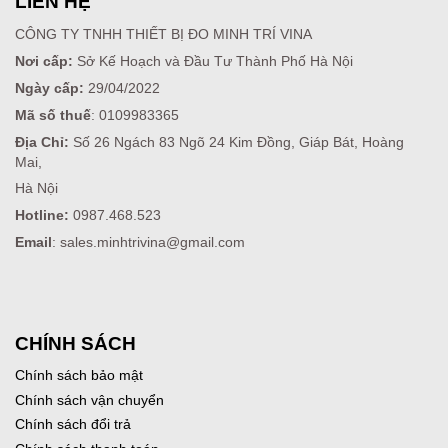
LIÊN HỆ
CÔNG TY TNHH THIẾT BỊ ĐO MINH TRÍ VINA
Nơi cấp:
Sở Kế Hoạch và Đầu Tư Thành Phố Hà Nội
Ngày cấp:
29/04/2022
Mã số thuế
: 0109983365
Địa Chỉ:
Số 26 Ngách 83 Ngõ 24 Kim Đồng, Giáp Bát, Hoàng
Mai,
Hà Nội
Hotline:
0987.468.523
Email
: sales.minhtrivina@gmail.com
CHÍNH SÁCH
Chính sách bảo mật
Chính sách vận chuyển
Chính sách đổi trả