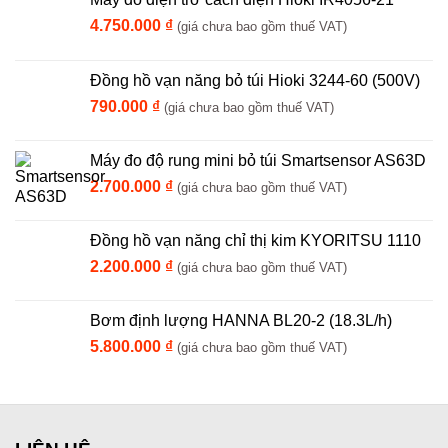
4.750.000
₫
(giá chưa bao gồm thuế VAT)
Đồng hồ vạn năng bỏ túi Hioki 3244-60 (500V)
790.000
₫
(giá chưa bao gồm thuế VAT)
Máy đo độ rung mini bỏ túi Smartsensor AS63D
2.700.000
₫
(giá chưa bao gồm thuế VAT)
Đồng hồ vạn năng chỉ thị kim KYORITSU 1110
2.200.000
₫
(giá chưa bao gồm thuế VAT)
Bơm định lượng HANNA BL20-2 (18.3L/h)
5.800.000
₫
(giá chưa bao gồm thuế VAT)