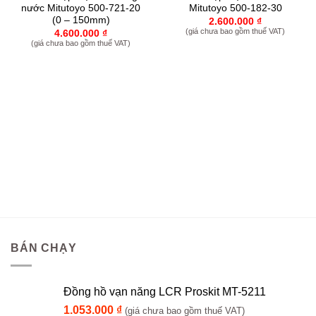
nước Mitutoyo 500-721-20
Mitutoyo 500-182-30
(0 – 150mm)
2.600.000
₫
(giá chưa bao gồm thuế VAT)
4.600.000
₫
(giá chưa bao gồm thuế VAT)
BÁN CHẠY
Đồng hồ vạn năng LCR Proskit MT-5211
1.053.000
₫
(giá chưa bao gồm thuế VAT)