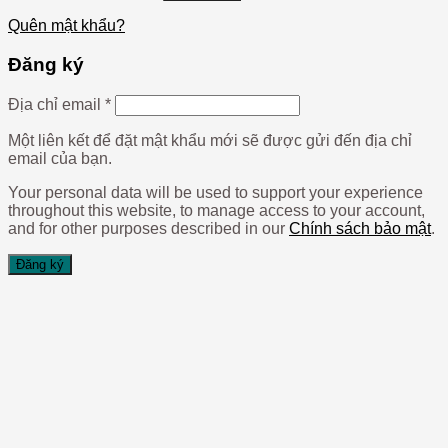
Quên mật khẩu?
Đăng ký
Địa chỉ email
*
Một liên kết để đặt mật khẩu mới sẽ được gửi đến địa chỉ
email của bạn.
Your personal data will be used to support your experience
throughout this website, to manage access to your account,
and for other purposes described in our
Chính sách bảo mật
.
Đăng ký