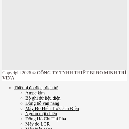
Copyright 2026 ©
CÔNG TY TNHH THIẾT BỊ ĐO MINH TRÍ
VINA
Thiêt bị đo điện, điện tử
Ampe kìm
Bộ ghi dữ liệu điện
Đồng hồ vạn năng
Máy Đo Điện Trở Cách Điện
Nguồn một chiều
Đồng Hồ Chỉ Thị Pha
Máy đo LCR