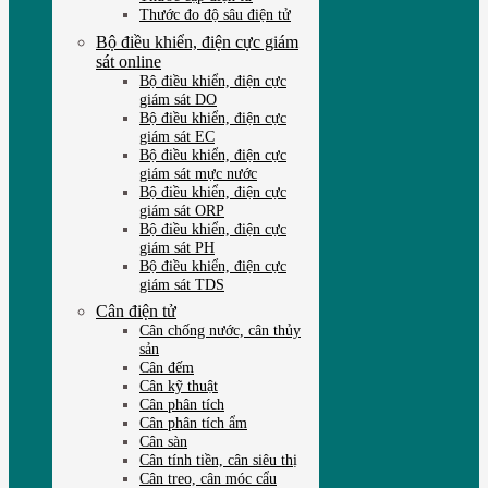
Thước đo độ sâu điện tử
Bộ điều khiển, điện cực giám
sát online
Bộ điều khiển, điện cực
giám sát DO
Bộ điều khiển, điện cực
giám sát EC
Bộ điều khiển, điện cực
giám sát mực nước
Bộ điều khiển, điện cực
giám sát ORP
Bộ điều khiển, điện cực
giám sát PH
Bộ điều khiển, điện cực
giám sát TDS
Cân điện tử
Cân chống nước, cân thủy
sản
Cân đếm
Cân kỹ thuật
Cân phân tích
Cân phân tích ẩm
Cân sàn
Cân tính tiền, cân siêu thị
Cân treo, cân móc cẩu