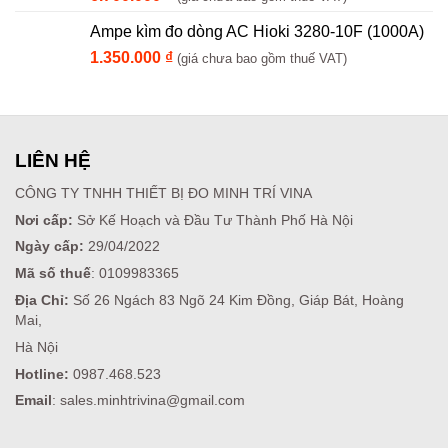
Ampe kìm đo dòng AC Hioki 3280-10F (1000A)
1.350.000
₫
(giá chưa bao gồm thuế VAT)
LIÊN HỆ
CÔNG TY TNHH THIẾT BỊ ĐO MINH TRÍ VINA
Nơi cấp:
Sở Kế Hoạch và Đầu Tư Thành Phố Hà Nội
Ngày cấp:
29/04/2022
Mã số thuế
: 0109983365
Địa Chỉ:
Số 26 Ngách 83 Ngõ 24 Kim Đồng, Giáp Bát, Hoàng
Mai,
Hà Nội
Hotline:
0987.468.523
Email
: sales.minhtrivina@gmail.com