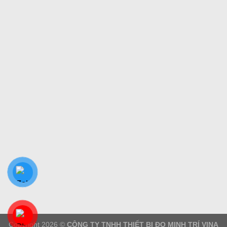
Copyright 2026 ©
CÔNG TY TNHH THIẾT BỊ ĐO MINH TRÍ VINA