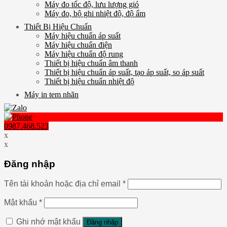
Máy đo tốc độ, lưu lượng gió
Máy đo, bộ ghi nhiệt độ, độ ẩm
Thiết Bị Hiệu Chuẩn
Máy hiệu chuẩn áp suất
Máy hiệu chuẩn điện
Máy hiệu chuẩn độ rung
Thiết bị hiệu chuẩn âm thanh
Thiết bị hiệu chuẩn áp suất, tạo áp suất, so áp suất
Thiết bị hiệu chuẩn nhiệt độ
Máy in tem nhãn
0987.468.523
x
x
Đăng nhập
Tên tài khoản hoặc địa chỉ email
*
Mật khẩu
*
Ghi nhớ mật khẩu
Đăng nhập