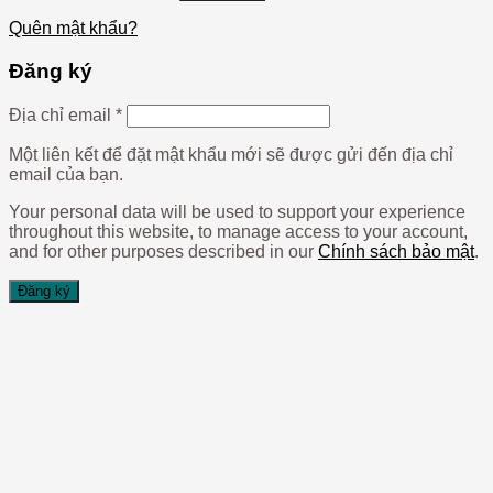
Quên mật khẩu?
Đăng ký
Địa chỉ email
*
Một liên kết để đặt mật khẩu mới sẽ được gửi đến địa chỉ
email của bạn.
Your personal data will be used to support your experience
throughout this website, to manage access to your account,
and for other purposes described in our
Chính sách bảo mật
.
Đăng ký