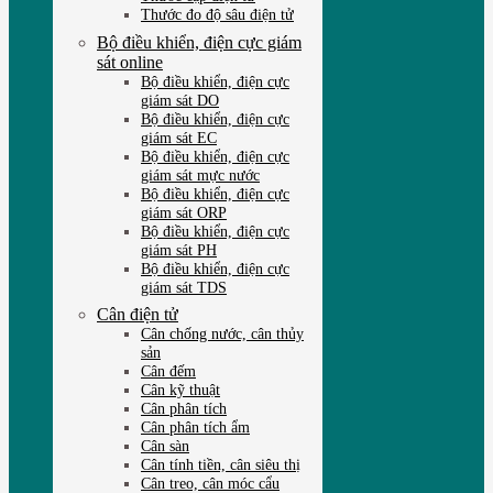
Thước đo độ sâu điện tử
Bộ điều khiển, điện cực giám
sát online
Bộ điều khiển, điện cực
giám sát DO
Bộ điều khiển, điện cực
giám sát EC
Bộ điều khiển, điện cực
giám sát mực nước
Bộ điều khiển, điện cực
giám sát ORP
Bộ điều khiển, điện cực
giám sát PH
Bộ điều khiển, điện cực
giám sát TDS
Cân điện tử
Cân chống nước, cân thủy
sản
Cân đếm
Cân kỹ thuật
Cân phân tích
Cân phân tích ẩm
Cân sàn
Cân tính tiền, cân siêu thị
Cân treo, cân móc cẩu