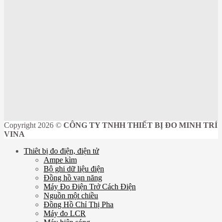
Copyright 2026 ©
CÔNG TY TNHH THIẾT BỊ ĐO MINH TRÍ
VINA
Thiêt bị đo điện, điện tử
Ampe kìm
Bộ ghi dữ liệu điện
Đồng hồ vạn năng
Máy Đo Điện Trở Cách Điện
Nguồn một chiều
Đồng Hồ Chỉ Thị Pha
Máy đo LCR