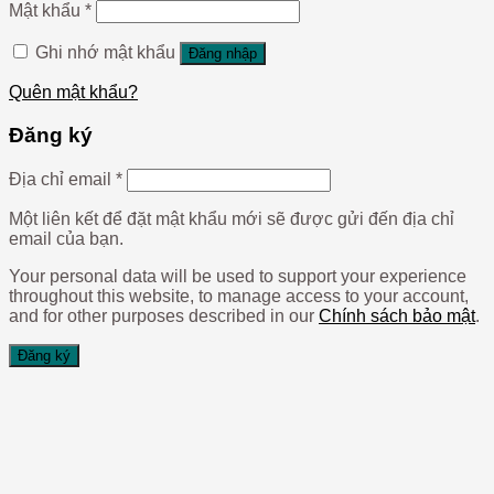
Mật khẩu
*
Ghi nhớ mật khẩu
Đăng nhập
Quên mật khẩu?
Đăng ký
Địa chỉ email
*
Một liên kết để đặt mật khẩu mới sẽ được gửi đến địa chỉ
email của bạn.
Your personal data will be used to support your experience
throughout this website, to manage access to your account,
and for other purposes described in our
Chính sách bảo mật
.
Đăng ký