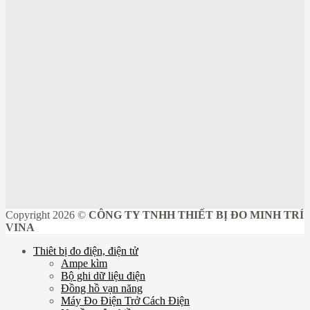
Copyright 2026 ©
CÔNG TY TNHH THIẾT BỊ ĐO MINH TRÍ
VINA
Thiêt bị đo điện, điện tử
Ampe kìm
Bộ ghi dữ liệu điện
Đồng hồ vạn năng
Máy Đo Điện Trở Cách Điện