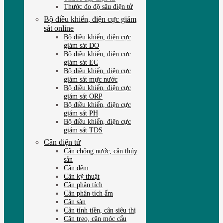
Thước đo độ sâu điện tử
Bộ điều khiển, điện cực giám
sát online
Bộ điều khiển, điện cực
giám sát DO
Bộ điều khiển, điện cực
giám sát EC
Bộ điều khiển, điện cực
giám sát mực nước
Bộ điều khiển, điện cực
giám sát ORP
Bộ điều khiển, điện cực
giám sát PH
Bộ điều khiển, điện cực
giám sát TDS
Cân điện tử
Cân chống nước, cân thủy
sản
Cân đếm
Cân kỹ thuật
Cân phân tích
Cân phân tích ẩm
Cân sàn
Cân tính tiền, cân siêu thị
Cân treo, cân móc cẩu