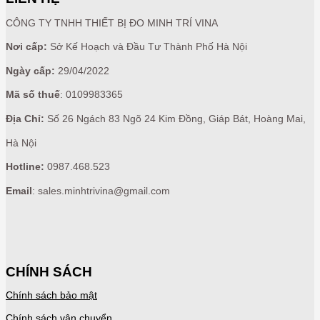
CÔNG TY TNHH THIẾT BỊ ĐO MINH TRÍ VINA
Nơi cấp:
Sở Kế Hoạch và Đầu Tư Thành Phố Hà Nội
Ngày cấp:
29/04/2022
Mã số thuế
: 0109983365
Địa Chỉ:
Số 26 Ngách 83 Ngõ 24 Kim Đồng, Giáp Bát, Hoàng Mai,
Hà Nội
Hotline:
0987.468.523
Email
: sales.minhtrivina@gmail.com
CHÍNH SÁCH
Chính sách bảo mật
Chính sách vận chuyển