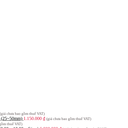
(giá chưa bao gồm thuế VAT)
0 (25~50mm)
1.150.000
₫
(giá chưa bao gồm thuế VAT)
 gồm thuế VAT)