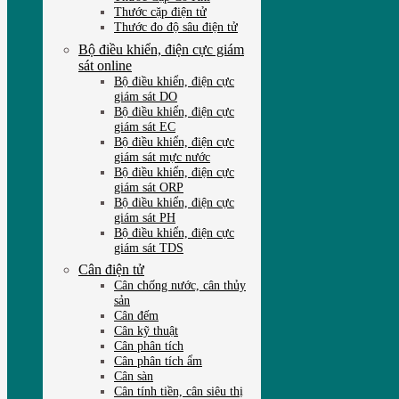
Thước cặp điện tử
Thước đo độ sâu điện tử
Bộ điều khiển, điện cực giám
sát online
Bộ điều khiển, điện cực
giám sát DO
Bộ điều khiển, điện cực
giám sát EC
Bộ điều khiển, điện cực
giám sát mực nước
Bộ điều khiển, điện cực
giám sát ORP
Bộ điều khiển, điện cực
giám sát PH
Bộ điều khiển, điện cực
giám sát TDS
Cân điện tử
Cân chống nước, cân thủy
sản
Cân đếm
Cân kỹ thuật
Cân phân tích
Cân phân tích ẩm
Cân sàn
Cân tính tiền, cân siêu thị