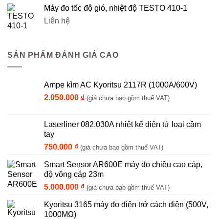
Máy đo tốc độ gió, nhiệt độ TESTO 410-1
Liên hệ
SẢN PHẨM ĐÁNH GIÁ CAO
Ampe kìm AC Kyoritsu 2117R (1000A/600V)
2.050.000
₫
(giá chưa bao gồm thuế VAT)
Laserliner 082.030A nhiệt kế điện tử loại cầm
tay
750.000
₫
(giá chưa bao gồm thuế VAT)
Smart Sensor AR600E máy đo chiều cao cáp,
độ võng cáp 23m
5.000.000
₫
(giá chưa bao gồm thuế VAT)
Kyoritsu 3165 máy đo điện trở cách điện (500V,
1000MΩ)