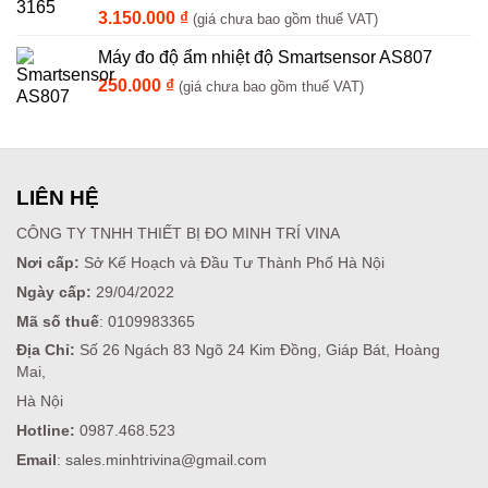
3.150.000
₫
(giá chưa bao gồm thuế VAT)
Máy đo độ ẩm nhiệt độ Smartsensor AS807
250.000
₫
(giá chưa bao gồm thuế VAT)
LIÊN HỆ
CÔNG TY TNHH THIẾT BỊ ĐO MINH TRÍ VINA
Nơi cấp:
Sở Kế Hoạch và Đầu Tư Thành Phố Hà Nội
Ngày cấp:
29/04/2022
Mã số thuế
: 0109983365
Địa Chỉ:
Số 26 Ngách 83 Ngõ 24 Kim Đồng, Giáp Bát, Hoàng
Mai,
Hà Nội
Hotline:
0987.468.523
Email
: sales.minhtrivina@gmail.com