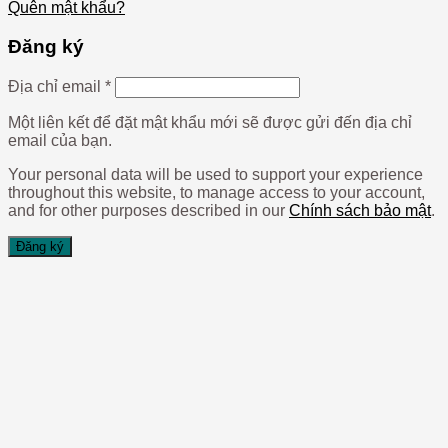
Quên mật khẩu?
Đăng ký
Địa chỉ email
*
Một liên kết để đặt mật khẩu mới sẽ được gửi đến địa chỉ
email của bạn.
Your personal data will be used to support your experience
throughout this website, to manage access to your account,
and for other purposes described in our
Chính sách bảo mật
.
Đăng ký