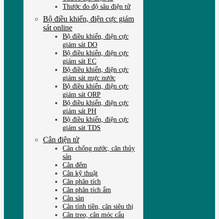
Thước đo độ sâu điện tử
Bộ điều khiển, điện cực giám
sát online
Bộ điều khiển, điện cực
giám sát DO
Bộ điều khiển, điện cực
giám sát EC
Bộ điều khiển, điện cực
giám sát mực nước
Bộ điều khiển, điện cực
giám sát ORP
Bộ điều khiển, điện cực
giám sát PH
Bộ điều khiển, điện cực
giám sát TDS
Cân điện tử
Cân chống nước, cân thủy
sản
Cân đếm
Cân kỹ thuật
Cân phân tích
Cân phân tích ẩm
Cân sàn
Cân tính tiền, cân siêu thị
Cân treo, cân móc cẩu