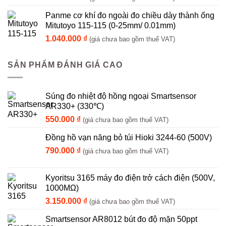
Panme cơ khí đo ngoài đo chiều dày thành ống
Mitutoyo 115-115 (0-25mm/ 0.01mm)
1.040.000
₫
(giá chưa bao gồm thuế VAT)
SẢN PHẨM ĐÁNH GIÁ CAO
Súng đo nhiệt độ hồng ngoại Smartsensor
AR330+ (330℃)
550.000
₫
(giá chưa bao gồm thuế VAT)
Đồng hồ vạn năng bỏ túi Hioki 3244-60 (500V)
790.000
₫
(giá chưa bao gồm thuế VAT)
Kyoritsu 3165 máy đo điện trở cách điện (500V,
1000MΩ)
3.150.000
₫
(giá chưa bao gồm thuế VAT)
Smartsensor AR8012 bút đo độ mặn 50ppt