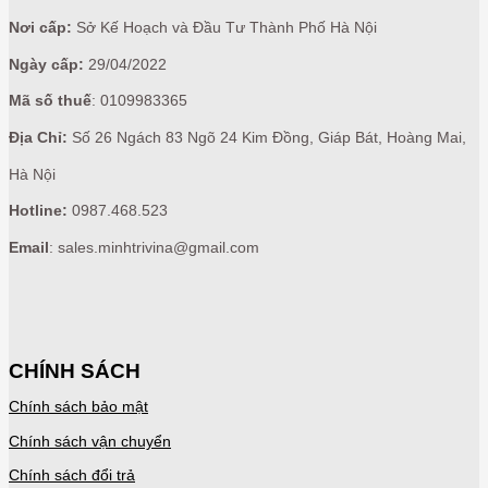
Nơi cấp:
Sở Kế Hoạch và Đầu Tư Thành Phố Hà Nội
Ngày cấp:
29/04/2022
Mã số thuế
: 0109983365
Địa Chỉ:
Số 26 Ngách 83 Ngõ 24 Kim Đồng, Giáp Bát, Hoàng Mai,
Hà Nội
Hotline:
0987.468.523
Email
: sales.minhtrivina@gmail.com
CHÍNH SÁCH
Chính sách bảo mật
Chính sách vận chuyển
Chính sách đổi trả