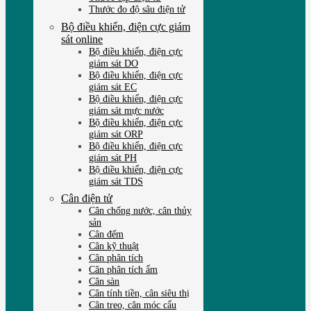
Thước đo độ sâu điện tử
Bộ điều khiển, điện cực giám
sát online
Bộ điều khiển, điện cực
giám sát DO
Bộ điều khiển, điện cực
giám sát EC
Bộ điều khiển, điện cực
giám sát mực nước
Bộ điều khiển, điện cực
giám sát ORP
Bộ điều khiển, điện cực
giám sát PH
Bộ điều khiển, điện cực
giám sát TDS
Cân điện tử
Cân chống nước, cân thủy
sản
Cân đếm
Cân kỹ thuật
Cân phân tích
Cân phân tích ẩm
Cân sàn
Cân tính tiền, cân siêu thị
Cân treo, cân móc cẩu