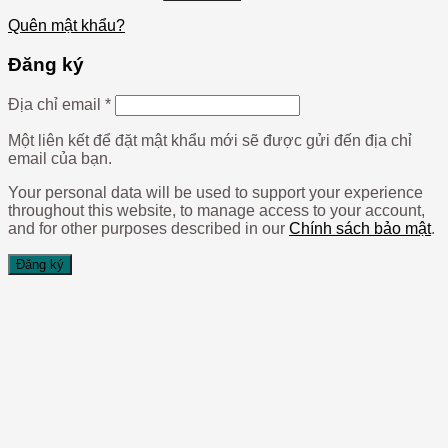
Quên mật khẩu?
Đăng ký
Địa chỉ email
*
Một liên kết để đặt mật khẩu mới sẽ được gửi đến địa chỉ
email của bạn.
Your personal data will be used to support your experience
throughout this website, to manage access to your account,
and for other purposes described in our
Chính sách bảo mật
.
Đăng ký