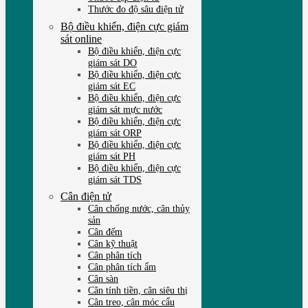
Thước đo độ sâu điện tử
Bộ điều khiển, điện cực giám
sát online
Bộ điều khiển, điện cực
giám sát DO
Bộ điều khiển, điện cực
giám sát EC
Bộ điều khiển, điện cực
giám sát mực nước
Bộ điều khiển, điện cực
giám sát ORP
Bộ điều khiển, điện cực
giám sát PH
Bộ điều khiển, điện cực
giám sát TDS
Cân điện tử
Cân chống nước, cân thủy
sản
Cân đếm
Cân kỹ thuật
Cân phân tích
Cân phân tích ẩm
Cân sàn
Cân tính tiền, cân siêu thị
Cân treo, cân móc cẩu