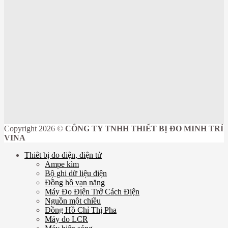
Copyright 2026 ©
CÔNG TY TNHH THIẾT BỊ ĐO MINH TRÍ
VINA
Thiêt bị đo điện, điện tử
Ampe kìm
Bộ ghi dữ liệu điện
Đồng hồ vạn năng
Máy Đo Điện Trở Cách Điện
Nguồn một chiều
Đồng Hồ Chỉ Thị Pha
Máy đo LCR