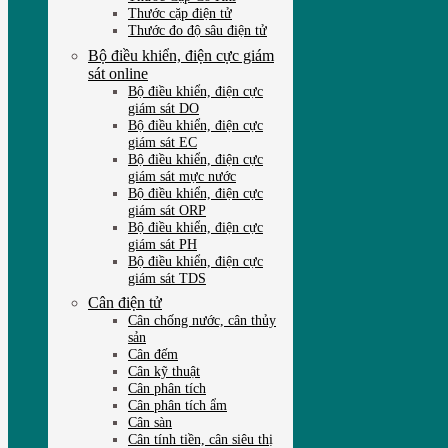
Thước cặp điện tử
Thước đo độ sâu điện tử
Bộ điều khiển, điện cực giám
sát online
Bộ điều khiển, điện cực
giám sát DO
Bộ điều khiển, điện cực
giám sát EC
Bộ điều khiển, điện cực
giám sát mực nước
Bộ điều khiển, điện cực
giám sát ORP
Bộ điều khiển, điện cực
giám sát PH
Bộ điều khiển, điện cực
giám sát TDS
Cân điện tử
Cân chống nước, cân thủy
sản
Cân đếm
Cân kỹ thuật
Cân phân tích
Cân phân tích ẩm
Cân sàn
Cân tính tiền, cân siêu thị