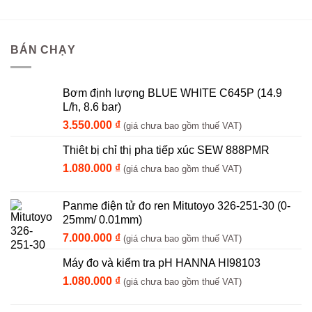
BÁN CHẠY
Bơm định lượng BLUE WHITE C645P (14.9
L/h, 8.6 bar)
3.550.000
₫
(giá chưa bao gồm thuế VAT)
Thiêt bị chỉ thị pha tiếp xúc SEW 888PMR
1.080.000
₫
(giá chưa bao gồm thuế VAT)
Panme điện tử đo ren Mitutoyo 326-251-30 (0-
25mm/ 0.01mm)
7.000.000
₫
(giá chưa bao gồm thuế VAT)
Máy đo và kiểm tra pH HANNA HI98103
1.080.000
₫
(giá chưa bao gồm thuế VAT)