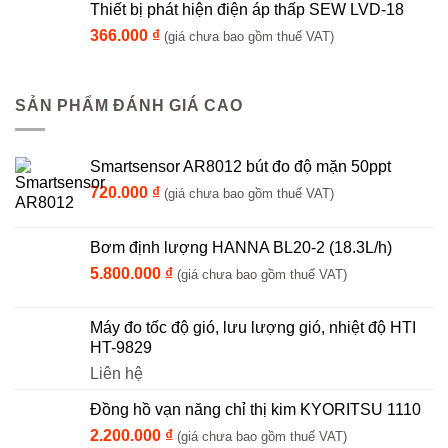
Thiết bị phát hiện điện áp thấp SEW LVD-18
366.000
₫
(giá chưa bao gồm thuế VAT)
SẢN PHẨM ĐÁNH GIÁ CAO
Smartsensor AR8012 bút đo độ mặn 50ppt
720.000
₫
(giá chưa bao gồm thuế VAT)
Bơm định lượng HANNA BL20-2 (18.3L/h)
5.800.000
₫
(giá chưa bao gồm thuế VAT)
Máy đo tốc độ gió, lưu lượng gió, nhiệt độ HTI
HT-9829
Liên hệ
Đồng hồ vạn năng chỉ thị kim KYORITSU 1110
2.200.000
₫
(giá chưa bao gồm thuế VAT)