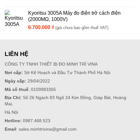
Kyoritsu 3005A Máy đo điện trở cách điện
(2000MΩ, 1000V)
6.700.000
₫
(giá chưa bao gồm thuế VAT)
LIÊN HỆ
CÔNG TY TNHH THIẾT BỊ ĐO MINH TRÍ VINA
Nơi cấp:
Sở Kế Hoạch và Đầu Tư Thành Phố Hà Nội
Ngày cấp:
29/04/2022
Mã số thuế
: 0109983365
Địa Chỉ:
Số 26 Ngách 83 Ngõ 24 Kim Đồng, Giáp Bát, Hoàng
Mai,
Hà Nội
Hotline:
0987.468.523
Email
: sales.minhtrivina@gmail.com