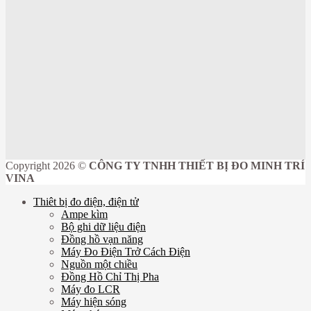
Copyright 2026 ©
CÔNG TY TNHH THIẾT BỊ ĐO MINH TRÍ
VINA
Thiêt bị đo điện, điện tử
Ampe kìm
Bộ ghi dữ liệu điện
Đồng hồ vạn năng
Máy Đo Điện Trở Cách Điện
Nguồn một chiều
Đồng Hồ Chỉ Thị Pha
Máy đo LCR
Máy hiện sóng