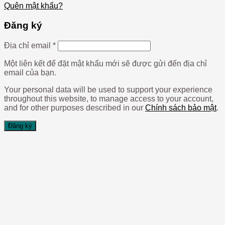
Quên mật khẩu?
Đăng ký
Địa chỉ email
*
Một liên kết để đặt mật khẩu mới sẽ được gửi đến địa chỉ
email của bạn.
Your personal data will be used to support your experience
throughout this website, to manage access to your account,
and for other purposes described in our
Chính sách bảo mật
.
Đăng ký