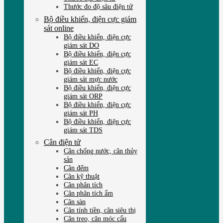
Thước đo độ sâu điện tử
Bộ điều khiển, điện cực giám
sát online
Bộ điều khiển, điện cực
giám sát DO
Bộ điều khiển, điện cực
giám sát EC
Bộ điều khiển, điện cực
giám sát mực nước
Bộ điều khiển, điện cực
giám sát ORP
Bộ điều khiển, điện cực
giám sát PH
Bộ điều khiển, điện cực
giám sát TDS
Cân điện tử
Cân chống nước, cân thủy
sản
Cân đếm
Cân kỹ thuật
Cân phân tích
Cân phân tích ẩm
Cân sàn
Cân tính tiền, cân siêu thị
Cân treo, cân móc cẩu