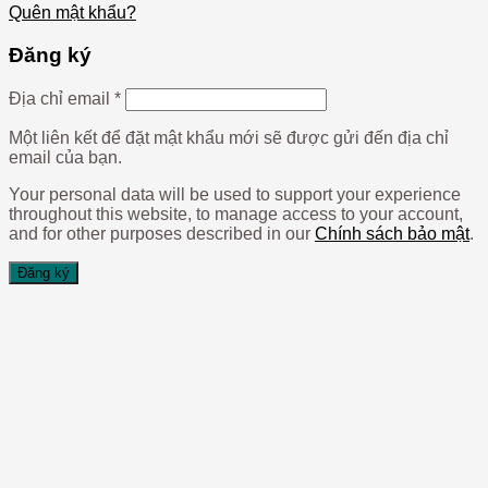
Quên mật khẩu?
Đăng ký
Địa chỉ email
*
Một liên kết để đặt mật khẩu mới sẽ được gửi đến địa chỉ
email của bạn.
Your personal data will be used to support your experience
throughout this website, to manage access to your account,
and for other purposes described in our
Chính sách bảo mật
.
Đăng ký