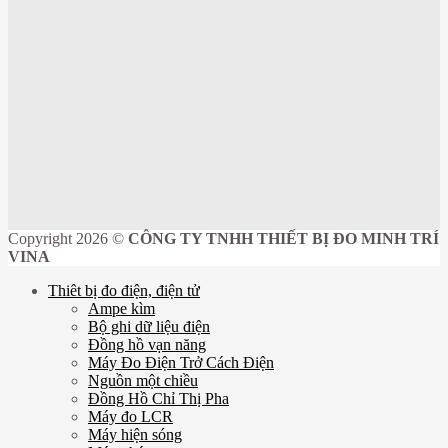
Copyright 2026 ©
CÔNG TY TNHH THIẾT BỊ ĐO MINH TRÍ
VINA
Thiêt bị đo điện, điện tử
Ampe kìm
Bộ ghi dữ liệu điện
Đồng hồ vạn năng
Máy Đo Điện Trở Cách Điện
Nguồn một chiều
Đồng Hồ Chỉ Thị Pha
Máy đo LCR
Máy hiện sóng