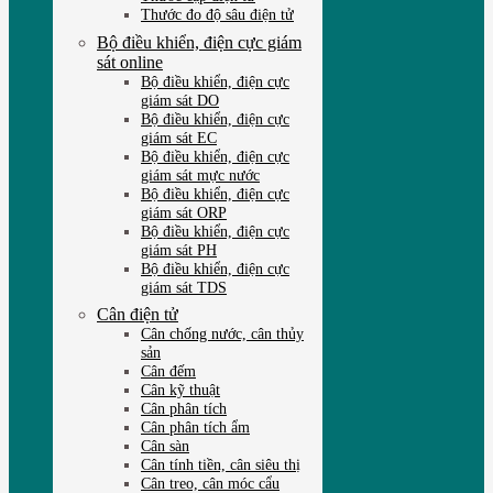
Thước đo độ sâu điện tử
Bộ điều khiển, điện cực giám
sát online
Bộ điều khiển, điện cực
giám sát DO
Bộ điều khiển, điện cực
giám sát EC
Bộ điều khiển, điện cực
giám sát mực nước
Bộ điều khiển, điện cực
giám sát ORP
Bộ điều khiển, điện cực
giám sát PH
Bộ điều khiển, điện cực
giám sát TDS
Cân điện tử
Cân chống nước, cân thủy
sản
Cân đếm
Cân kỹ thuật
Cân phân tích
Cân phân tích ẩm
Cân sàn
Cân tính tiền, cân siêu thị
Cân treo, cân móc cẩu