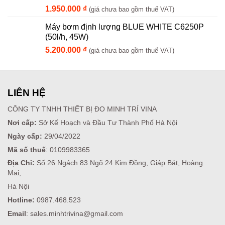
1.950.000
₫
(giá chưa bao gồm thuế VAT)
Máy bơm định lượng BLUE WHITE C6250P
(50l/h, 45W)
5.200.000
₫
(giá chưa bao gồm thuế VAT)
LIÊN HỆ
CÔNG TY TNHH THIẾT BỊ ĐO MINH TRÍ VINA
Nơi cấp:
Sở Kế Hoạch và Đầu Tư Thành Phố Hà Nội
Ngày cấp:
29/04/2022
Mã số thuế
: 0109983365
Địa Chỉ:
Số 26 Ngách 83 Ngõ 24 Kim Đồng, Giáp Bát, Hoàng
Mai,
Hà Nội
Hotline:
0987.468.523
Email
: sales.minhtrivina@gmail.com