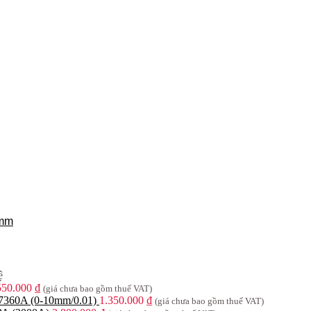
1mm
ệ
550.000
₫
(giá chưa bao gồm thuế VAT)
 7360A (0-10mm/0.01)
1.350.000
₫
(giá chưa bao gồm thuế VAT)