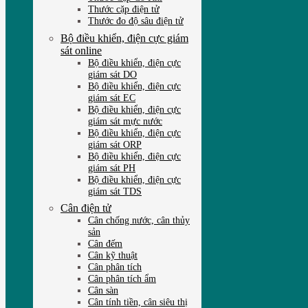
Thước cặp điện tử
Thước đo độ sâu điện tử
Bộ điều khiển, điện cực giám
sát online
Bộ điều khiển, điện cực
giám sát DO
Bộ điều khiển, điện cực
giám sát EC
Bộ điều khiển, điện cực
giám sát mực nước
Bộ điều khiển, điện cực
giám sát ORP
Bộ điều khiển, điện cực
giám sát PH
Bộ điều khiển, điện cực
giám sát TDS
Cân điện tử
Cân chống nước, cân thủy
sản
Cân đếm
Cân kỹ thuật
Cân phân tích
Cân phân tích ẩm
Cân sàn
Cân tính tiền, cân siêu thị