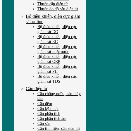
Thước cặp điện tử
Thước đo độ sâu điện tử
Bộ điều khiển, điện cực giám
sát online
Bộ điều khiển, điện cực
giám sát DO
Bộ điều khiển, điện cực
giám sát EC
Bộ điều khiển, điện cực
giám sát mực nước
Bộ điều khiển, điện cực
giám sát ORP
Bộ điều khiển, điện cực
giám sát PH
Bộ điều khiển, điện cực
giám sát TDS
Cân điện tử
Cân chống nước, cân thủy
sản
Cân đếm
Cân kỹ thuật
Cân phân tích
Cân phân tích ẩm
Cân sàn
Cân tính tiền, cân siêu thị