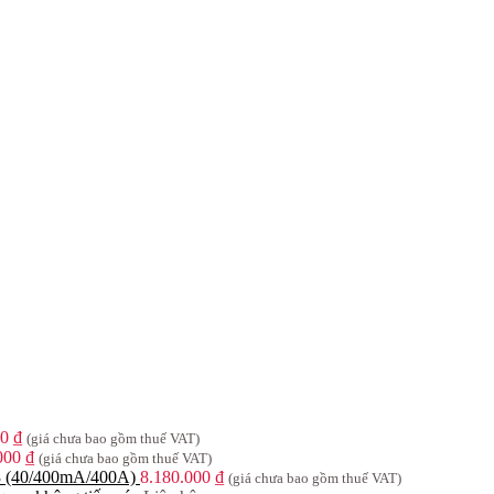
00
₫
(giá chưa bao gồm thuế VAT)
.000
₫
(giá chưa bao gồm thuế VAT)
 (40/400mA/400A)
8.180.000
₫
(giá chưa bao gồm thuế VAT)