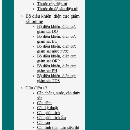
Thước cặp điện tử
Thước đo độ sâu điện tử
Bộ điều khiển, điện cực giám
sát online
Bộ điều khiển, điện cực
giám sát DO
Bộ điều khiển, điện cực
giám sát EC
Bộ điều khiển, điện cực
giám sát mực nước
Bộ điều khiển, điện cực
giám sát ORP
Bộ điều khiển, điện cực
giám sát PH
Bộ điều khiển, điện cực
giám sát TDS
Cân điện tử
Cân chống nước, cân thủy
sản
Cân đếm
Cân kỹ thuật
Cân phân tích
Cân phân tích ẩm
Cân sàn
Cân tính tiền, cân siêu thị