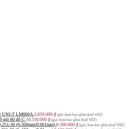
ser UNI-T LM800A
2.650.000
₫
(giá chưa bao gồm thuế VAT)
ộ gió 80 độ C
10.550.000
₫
(giá chưa bao gồm thuế VAT)
29-251-30 (0-300mm/0.001mm)
8.500.000
₫
(giá chưa bao gồm thuế VAT)